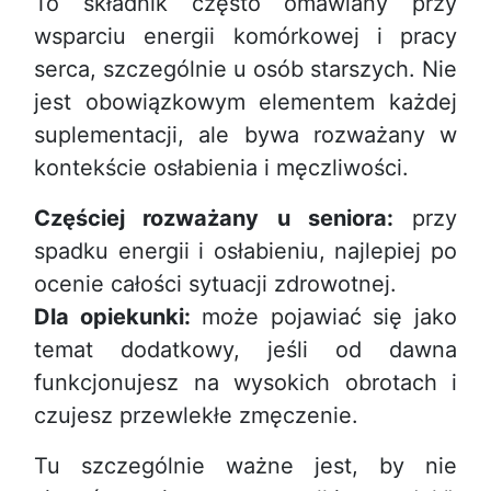
To składnik często omawiany przy
wsparciu energii komórkowej i pracy
serca, szczególnie u osób starszych. Nie
jest obowiązkowym elementem każdej
suplementacji, ale bywa rozważany w
kontekście osłabienia i męczliwości.
Częściej rozważany u seniora:
przy
spadku energii i osłabieniu, najlepiej po
ocenie całości sytuacji zdrowotnej.
Dla opiekunki:
może pojawiać się jako
temat dodatkowy, jeśli od dawna
funkcjonujesz na wysokich obrotach i
czujesz przewlekłe zmęczenie.
Tu szczególnie ważne jest, by nie