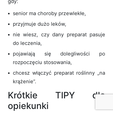
gdy:
senior ma choroby przewlekłe,
przyjmuje dużo leków,
nie wiesz, czy dany preparat pasuje
do leczenia,
pojawiają się dolegliwości po
rozpoczęciu stosowania,
chcesz włączyć preparat roślinny „na
krążenie”.
Krótkie TIPY dla
opiekunki