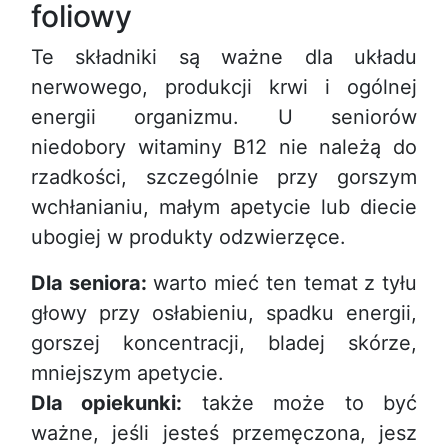
foliowy
Te składniki są ważne dla układu
nerwowego, produkcji krwi i ogólnej
energii organizmu. U seniorów
niedobory witaminy B12 nie należą do
rzadkości, szczególnie przy gorszym
wchłanianiu, małym apetycie lub diecie
ubogiej w produkty odzwierzęce.
Dla seniora:
warto mieć ten temat z tyłu
głowy przy osłabieniu, spadku energii,
gorszej koncentracji, bladej skórze,
mniejszym apetycie.
Dla opiekunki:
także może to być
ważne, jeśli jesteś przemęczona, jesz