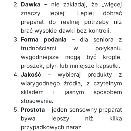
Dawka
– nie zakładaj, że „więcej
znaczy lepiej”. Lepiej dobrać
preparat do realnej potrzeby niż
brać wysokie dawki bez kontroli.
Forma podania
– dla seniora z
trudnościami w połykaniu
wygodniejsze mogą być krople,
proszek, płyn lub mniejsze kapsułki.
Jakość
– wybieraj produkty z
wiarygodnego źródła, z czytelnym
składem i jasnym sposobem
stosowania.
Prostota
– jeden sensowny preparat
bywa lepszy niż kilka
przypadkowych naraz.