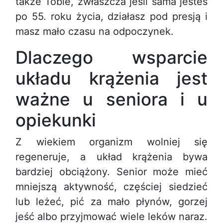
także Tobie, zwłaszcza jeśli sama jesteś
po 55. roku życia, działasz pod presją i
masz mało czasu na odpoczynek.
Dlaczego wsparcie
układu krążenia jest
ważne u seniora i u
opiekunki
Z wiekiem organizm wolniej się
regeneruje, a układ krążenia bywa
bardziej obciążony. Senior może mieć
mniejszą aktywność, częściej siedzieć
lub leżeć, pić za mało płynów, gorzej
jeść albo przyjmować wiele leków naraz.