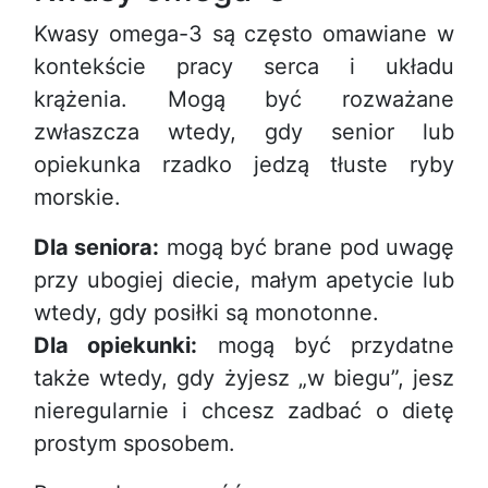
Kwasy omega-3 są często omawiane w
kontekście pracy serca i układu
krążenia. Mogą być rozważane
zwłaszcza wtedy, gdy senior lub
opiekunka rzadko jedzą tłuste ryby
morskie.
Dla seniora:
mogą być brane pod uwagę
przy ubogiej diecie, małym apetycie lub
wtedy, gdy posiłki są monotonne.
Dla opiekunki:
mogą być przydatne
także wtedy, gdy żyjesz „w biegu”, jesz
nieregularnie i chcesz zadbać o dietę
prostym sposobem.