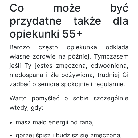
Co może być
przydatne także dla
opiekunki 55+
Bardzo często opiekunka odkłada
własne zdrowie na później. Tymczasem
jeśli Ty jesteś zmęczona, odwodniona,
niedospana i źle odżywiona, trudniej Ci
zadbać o seniora spokojnie i regularnie.
Warto pomyśleć o sobie szczególnie
wtedy, gdy:
masz mało energii od rana,
gorzej śpisz i budzisz się zmęczona,