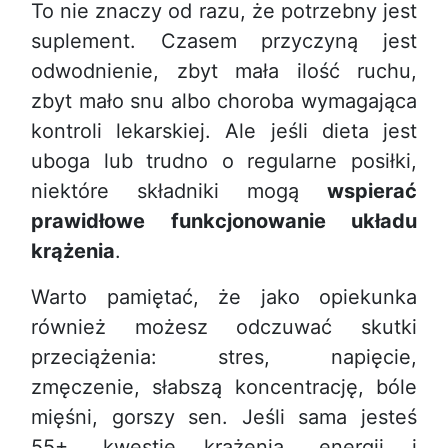
To nie znaczy od razu, że potrzebny jest
suplement. Czasem przyczyną jest
odwodnienie, zbyt mała ilość ruchu,
zbyt mało snu albo choroba wymagająca
kontroli lekarskiej. Ale jeśli dieta jest
uboga lub trudno o regularne posiłki,
niektóre składniki mogą
wspierać
prawidłowe funkcjonowanie układu
krążenia
.
Warto pamiętać, że jako opiekunka
również możesz odczuwać skutki
przeciążenia: stres, napięcie,
zmęczenie, słabszą koncentrację, bóle
mięśni, gorszy sen. Jeśli sama jesteś
55+, kwestie krążenia, energii i