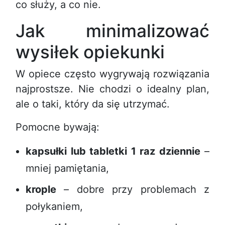
co służy, a co nie.
Jak minimalizować
wysiłek opiekunki
W opiece często wygrywają rozwiązania
najprostsze. Nie chodzi o idealny plan,
ale o taki, który da się utrzymać.
Pomocne bywają:
kapsułki lub tabletki 1 raz dziennie
–
mniej pamiętania,
krople
– dobre przy problemach z
połykaniem,