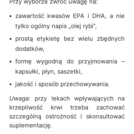
Przy wyborze zwróć uwagę na:
zawartość kwasów EPA i DHA, a nie
tylko ogólny napis „olej rybi”,
prostą etykietę bez wielu zbędnych
dodatków,
formę wygodną do przyjmowania –
kapsułki, płyn, saszetki,
jakość i sposób przechowywania.
Uwaga:
przy lekach wpływających na
krzepliwość krwi trzeba zachować
szczególną ostrożność i skonsultować
suplementację.