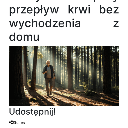
przepływ krwi bez
wychodzenia z
domu
Udostępnij!
Shares