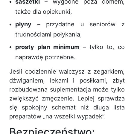
saszetki
– wygodne poza domem,
także dla opiekunki,
płyny
– przydatne u seniorów z
trudnościami połykania,
prosty plan minimum
– tylko to, co
naprawdę potrzebne.
Jeśli codziennie walczysz z zegarkiem,
dźwiganiem, lekami i posiłkami, zbyt
rozbudowana suplementacja może tylko
zwiększyć zmęczenie. Lepiej sprawdza
się spokojny schemat niż długa lista
preparatów „na wszelki wypadek”.
Bezpieczeństwo: