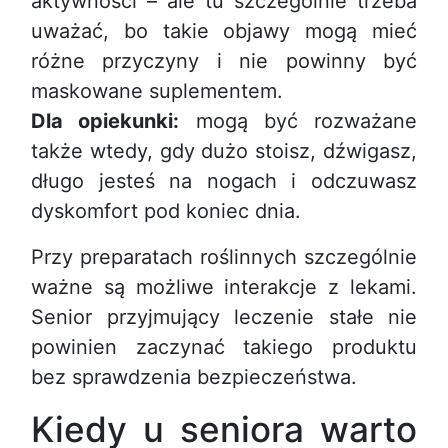
aktywności – ale tu szczególnie trzeba
uważać, bo takie objawy mogą mieć
różne przyczyny i nie powinny być
maskowane suplementem.
Dla opiekunki:
mogą być rozważane
także wtedy, gdy dużo stoisz, dźwigasz,
długo jesteś na nogach i odczuwasz
dyskomfort pod koniec dnia.
Przy preparatach roślinnych szczególnie
ważne są możliwe interakcje z lekami.
Senior przyjmujący leczenie stałe nie
powinien zaczynać takiego produktu
bez sprawdzenia bezpieczeństwa.
Kiedy u seniora warto