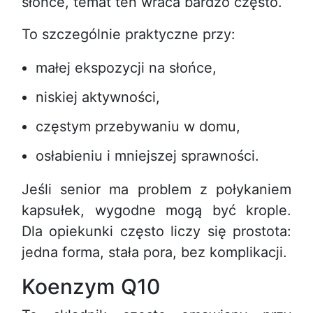
słońce, temat ten wraca bardzo często.
To szczególnie praktyczne przy:
małej ekspozycji na słońce,
niskiej aktywności,
częstym przebywaniu w domu,
osłabieniu i mniejszej sprawności.
Jeśli senior ma problem z połykaniem
kapsułek, wygodne mogą być krople.
Dla opiekunki często liczy się prostota:
jedna forma, stała pora, bez komplikacji.
Koenzym Q10