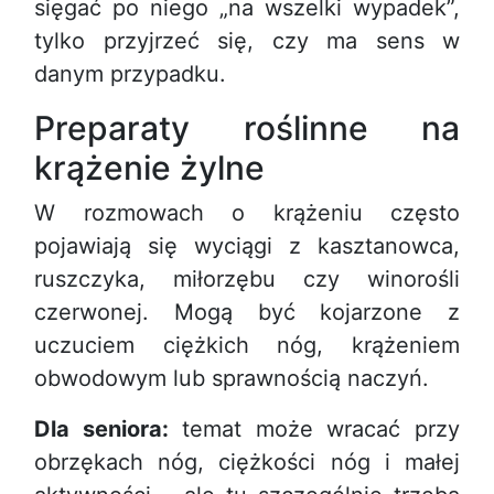
sięgać po niego „na wszelki wypadek”,
tylko przyjrzeć się, czy ma sens w
danym przypadku.
Preparaty roślinne na
krążenie żylne
W rozmowach o krążeniu często
pojawiają się wyciągi z kasztanowca,
ruszczyka, miłorzębu czy winorośli
czerwonej. Mogą być kojarzone z
uczuciem ciężkich nóg, krążeniem
obwodowym lub sprawnością naczyń.
Dla seniora:
temat może wracać przy
obrzękach nóg, ciężkości nóg i małej