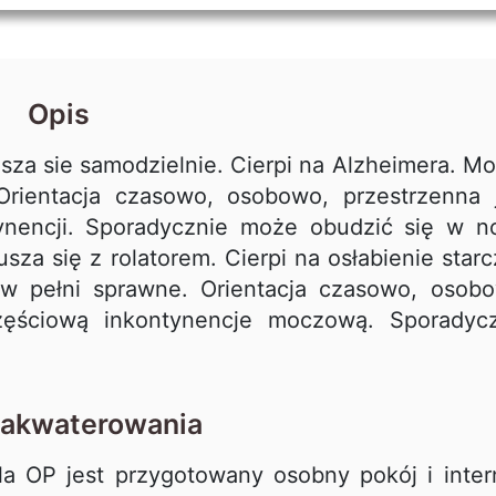
Opis
usza sie samodzielnie. Cierpi na Alzheimera. M
rientacja czasowo, osobowo, przestrzenna 
nencji. Sporadycznie może obudzić się w n
sza się z rolatorem. Cierpi na osłabienie starc
w pełni sprawne. Orientacja czasowo, osob
zęściową inkontynencje moczową. Sporadycz
zakwaterowania
a OP jest przygotowany osobny pokój i inter