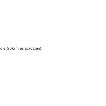
cie (rok/miesiąc/dzień)