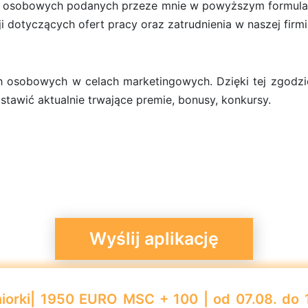
 osobowych podanych przeze mnie w powyższym formularz
ji dotyczących ofert pracy oraz zatrudnienia w naszej firm
 osobowych w celach marketingowych. Dzięki tej zgodzi
stawić aktualnie trwające premie, bonusy, konkursy.
iorki| 1950 EURO MSC + 100 | od 07.08. do 