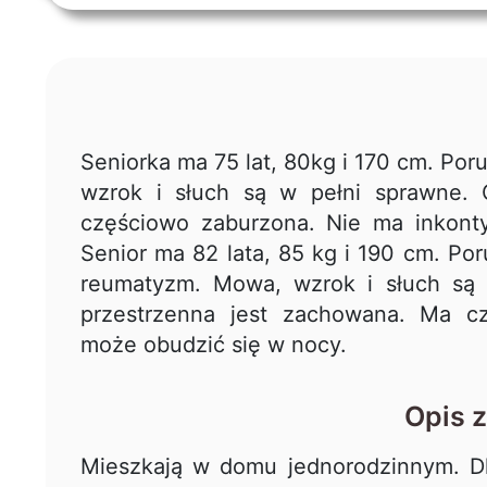
Seniorka ma 75 lat, 80kg i 170 cm. Por
wzrok i słuch są w pełni sprawne. O
częściowo zaburzona. Nie ma inkonty
Senior ma 82 lata, 85 kg i 190 cm. Poru
reumatyzm. Mowa, wzrok i słuch są 
przestrzenna jest zachowana. Ma c
może obudzić się w nocy.
Opis 
Mieszkają w domu jednorodzinnym. Dl