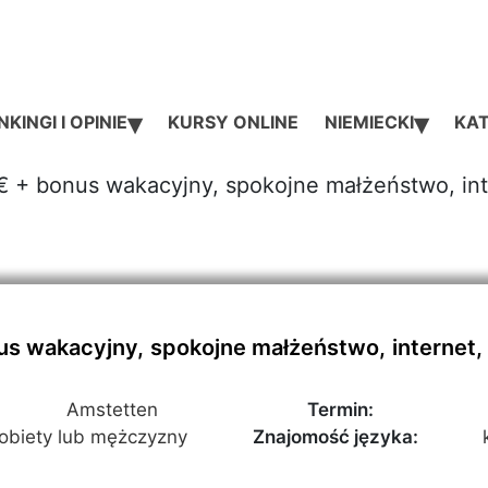
▾
▾
KINGI I OPINIE
KURSY ONLINE
NIEMIECKI
KAT
+ bonus wakacyjny, spokojne małżeństwo, inte
 wakacyjny, spokojne małżeństwo, internet, 
Amstetten
Termin:
kobiety lub mężczyzny
Znajomość języka: