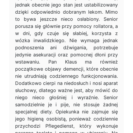
jednak obecnie jego stan jest ustabilizowany
dzięki odpowiednio dobranym lekom. Mimo
to bywa jeszcze nieco osłabiony. Senior
porusza się głównie przy pomocy rollatora, a
w dni, gdy czuje się słabiej, korzysta z
wózka inwalidzkiego. Nie wymaga jednak
podnoszenia ani dźwigania, potrzebuje
jedynie asekuracji oraz pomocnej dłoni przy
wstawaniu. Pan Klaus ma również
początkowe objawy demencji, które obecnie
nie utrudniają codziennego funkcjonowania.
Dodatkowo cierpi na niedosłuch i nosi aparat
słuchowy, dlatego ważne jest, aby mówić do
niego nieco głośniej i wyraźnie. Senior
samodzielnie je i pije, nie stosuje żadnej
specjalnej diety. Opiekunka nie zajmuje się
jego higieną osobistą, ponieważ codziennie
przychodzi Pflegedienst, który wykonuje