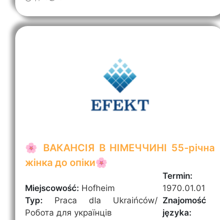
🌸 ВАКАНСІЯ В НІМЕЧЧИНІ 55-річна
жінка до опіки🌸
Termin:
Miejscowość:
Hofheim
1970.01.01
Typ:
Praca dla Ukraińców/
Znajomość
Робота для українців
języka: