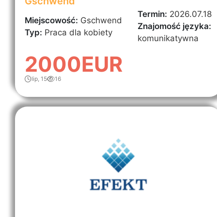
Gschwend
Termin:
2026.07.18
Miejscowość:
Gschwend
Znajomość języka:
Typ:
Praca dla kobiety
komunikatywna
2000EUR
lip, 15
16