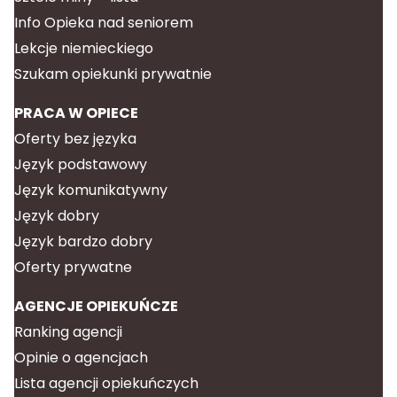
Info Opieka nad seniorem
Lekcje niemieckiego
Szukam opiekunki prywatnie
PRACA W OPIECE
Oferty bez języka
Język podstawowy
Język komunikatywny
Język dobry
Język bardzo dobry
Oferty prywatne
AGENCJE OPIEKUŃCZE
Ranking agencji
Opinie o agencjach
Lista agencji opiekuńczych