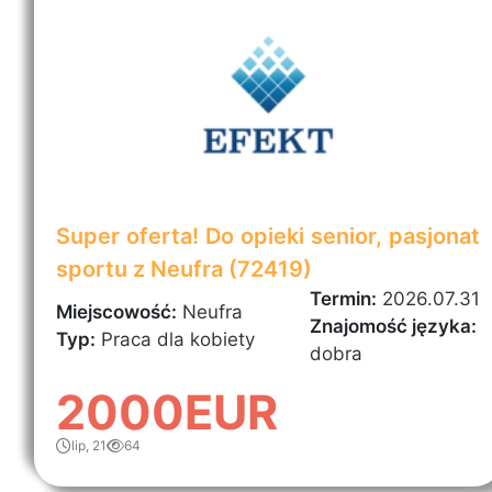
Super oferta! Do opieki senior, pasjonat
sportu z Neufra (72419)
Termin:
2026.07.31
Miejscowość:
Neufra
Znajomość języka:
Typ:
Praca dla kobiety
dobra
2000EUR
lip, 21
64