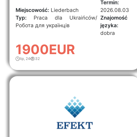
Termin:
Miejscowość:
Liederbach
2026.08.03
Typ:
Praca dla Ukraińców/
Znajomość
Робота для українців
języka:
dobra
1900EUR
lip, 24
32