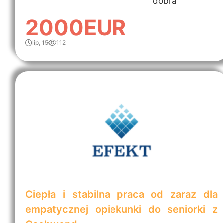
dobra
2000EUR
lip, 15
112
Ciepła i stabilna praca od zaraz dla
empatycznej opiekunki do seniorki z