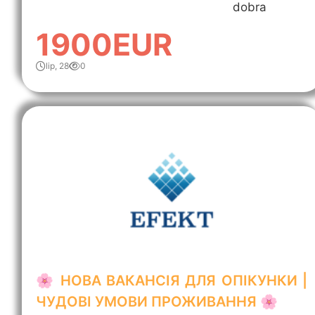
dobra
1900EUR
lip, 28
0
🌸 НОВА ВАКАНСІЯ ДЛЯ ОПІКУНКИ |
ЧУДОВІ УМОВИ ПРОЖИВАННЯ 🌸