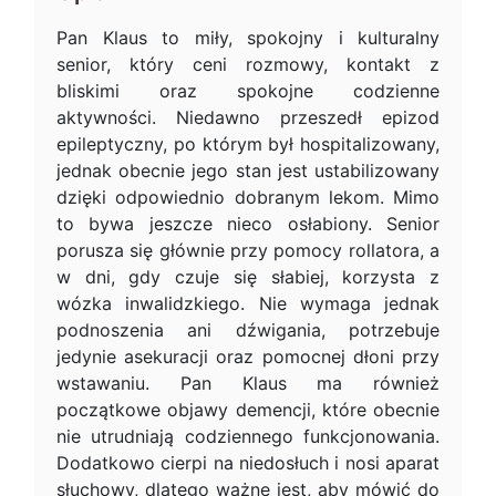
Pan Klaus to miły, spokojny i kulturalny
senior, który ceni rozmowy, kontakt z
bliskimi oraz spokojne codzienne
aktywności. Niedawno przeszedł epizod
epileptyczny, po którym był hospitalizowany,
jednak obecnie jego stan jest ustabilizowany
dzięki odpowiednio dobranym lekom. Mimo
to bywa jeszcze nieco osłabiony. Senior
porusza się głównie przy pomocy rollatora, a
w dni, gdy czuje się słabiej, korzysta z
wózka inwalidzkiego. Nie wymaga jednak
podnoszenia ani dźwigania, potrzebuje
jedynie asekuracji oraz pomocnej dłoni przy
wstawaniu. Pan Klaus ma również
początkowe objawy demencji, które obecnie
nie utrudniają codziennego funkcjonowania.
Dodatkowo cierpi na niedosłuch i nosi aparat
słuchowy, dlatego ważne jest, aby mówić do