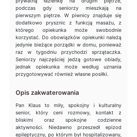
prywatną łazienkę na drugim piętrze,
podczas gdy seniorzy mieszkają na
pierwszym piętrze. W piwnicy znajduje się
dodatkowo prysznic z funkcją masażu, z
którego opiekunka może swobodnie
korzystać. Do obowiązków opiekunki należą
jedynie bieżące porządki w domu, ponieważ
raz w tygodniu przychodzi sprzątaczka.
Seniorzy najczęściej jedzą gotowe obiady,
jednak opiekunka może według uznania
przygotowywać również własne posiłki.
Opis zakwaterowania
Pan Klaus to miły, spokojny i kulturalny
senior, który ceni rozmowy, kontakt z
bliskimi oraz spokojne codzienne
aktywności. Niedawno przeszedł epizod
epileptyczny, po którym był hospitalizowany,