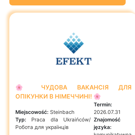
🌸 ЧУДОВА ВАКАНСІЯ ДЛЯ
ОПІКУНКИ В НІМЕЧЧИНІ! 🌸
Termin:
Miejscowość:
Steinbach
2026.07.31
Typ:
Praca dla Ukraińców/
Znajomość
Робота для українців
języka:
komunikatywna