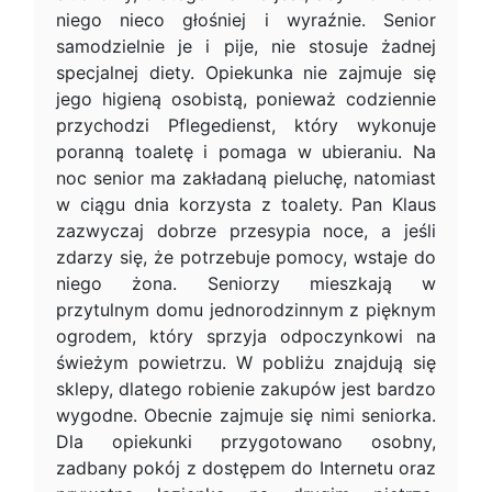
niego nieco głośniej i wyraźnie. Senior
samodzielnie je i pije, nie stosuje żadnej
specjalnej diety. Opiekunka nie zajmuje się
jego higieną osobistą, ponieważ codziennie
przychodzi Pflegedienst, który wykonuje
poranną toaletę i pomaga w ubieraniu. Na
noc senior ma zakładaną pieluchę, natomiast
w ciągu dnia korzysta z toalety. Pan Klaus
zazwyczaj dobrze przesypia noce, a jeśli
zdarzy się, że potrzebuje pomocy, wstaje do
niego żona. Seniorzy mieszkają w
przytulnym domu jednorodzinnym z pięknym
ogrodem, który sprzyja odpoczynkowi na
świeżym powietrzu. W pobliżu znajdują się
sklepy, dlatego robienie zakupów jest bardzo
wygodne. Obecnie zajmuje się nimi seniorka.
Dla opiekunki przygotowano osobny,
zadbany pokój z dostępem do Internetu oraz