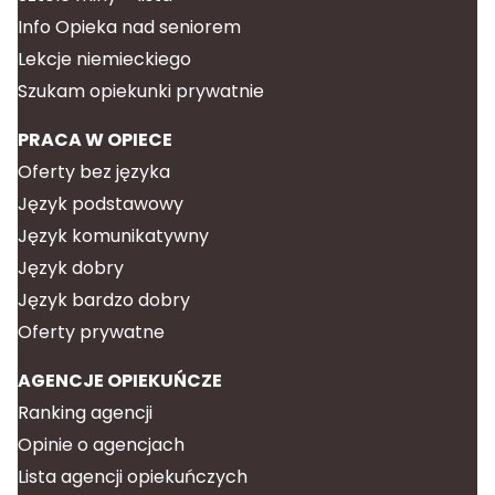
Info Opieka nad seniorem
Lekcje niemieckiego
Szukam opiekunki prywatnie
PRACA W OPIECE
Oferty bez języka
Język podstawowy
Język komunikatywny
Język dobry
Język bardzo dobry
Oferty prywatne
AGENCJE OPIEKUŃCZE
Ranking agencji
Opinie o agencjach
Lista agencji opiekuńczych