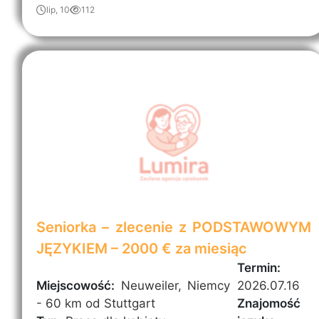
lip, 10
112
Seniorka – zlecenie z PODSTAWOWYM
JĘZYKIEM – 2000 € za miesiąc
Termin:
Miejscowość:
Neuweiler, Niemcy
2026.07.16
- 60 km od Stuttgart
Znajomość