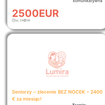
komunikatywna
2500EUR
lip, 24
96
Seniorzy – zlecenie BEZ NOCEK – 2400
€ za miesiąc!