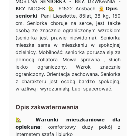
MOBILNA 𝐒𝐄𝐍𝐈𝐎𝐑𝐊𝐀 - 𝐁𝐄𝐙 DŹWIGANIA -
𝐁𝐄𝐙 NOCEK 🏡 91522 Ansbach 🧑‍🦳𝗢𝗽𝗶𝘀
𝘀𝗲𝗻𝗶𝗼𝗿𝗸𝗶: Pani Lieselotte, 85lat, 38 kg, 150
cm. Seniorka choruje na serce, jest także
osobą ze znacznie ograniczonym wzrokiem
(seniorka jest prawie niewidoma). Seniorka
mieszka sama w mieszkaniu w spokojnej
dzielnicy. Mobilność: seniorka porusza się za
pomocą rollatora. Mowa sprawna , słuch
lekko ograniczony. Wzrok znacznie
ograniczony. Orientacja zachowana. Seniorka
z charakteru jest osobą bardzo spokojną,
wrażliwą i wyrozumiałą. Lubi spacerować.
Opis zakwaterowania
🏡 𝗪𝗮𝗿𝘂𝗻𝗸𝗶 𝗺𝗶𝗲𝘀𝘇𝗸𝗮𝗻𝗶𝗼𝘄𝗲 𝗱𝗹𝗮
𝗼𝗽𝗶𝗲𝗸𝘂𝗻𝗮: komfortowy duży pokój z
Internetem szafa i biurko