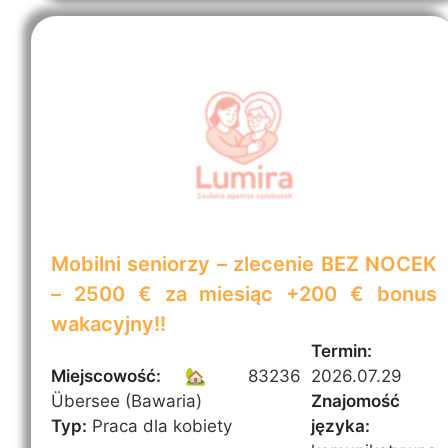
Mobilni seniorzy – zlecenie BEZ NOCEK
– 2500 € za miesiąc +200 € bonus
wakacyjny!!
Termin:
Miejscowość:
🏡 83236
2026.07.29
Übersee (Bawaria)
Znajomość
Typ:
Praca dla kobiety
języka: