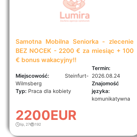
Samotna Mobilna Seniorka - zlecenie
BEZ NOCEK - 2200 € za miesiąc + 100
€ bonus wakacyjny!!
Termin:
Miejscowość:
Steinfurt-
2026.08.24
Wilmsberg
Znajomość
Typ:
Praca dla kobiety
języka:
komunikatywna
2200EUR
lip, 27
192