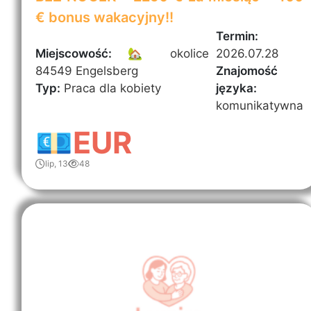
€ bonus wakacyjny!!
Termin:
Miejscowość:
🏡 okolice
2026.07.28
84549 Engelsberg
Znajomość
Typ:
Praca dla kobiety
języka:
komunikatywna
💶EUR
lip, 13
48