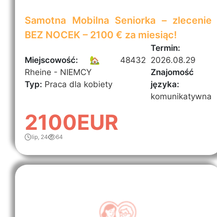
Samotna Mobilna Seniorka – zlecenie
BEZ NOCEK – 2100 € za miesiąc!
Termin:
Miejscowość:
🏡 48432
2026.08.29
Rheine - NIEMCY
Znajomość
Typ:
Praca dla kobiety
języka:
komunikatywna
2100EUR
lip, 24
64