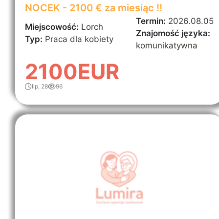
NOCEK - 2100 € za miesiąc !!
Termin:
2026.08.05
Miejscowość:
Lorch
Znajomość języka:
Typ:
Praca dla kobiety
komunikatywna
2100EUR
lip, 28
96