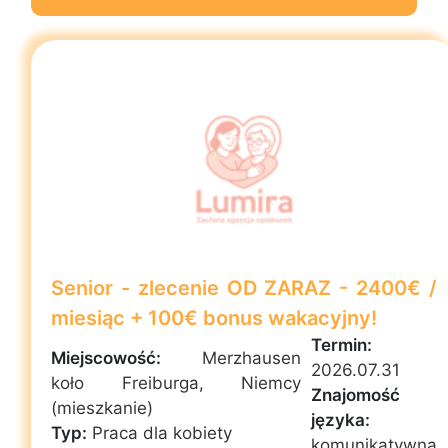
Senior - zlecenie OD ZARAZ - 2400€ /
miesiąc + 100€ bonus wakacyjny!
Termin:
Miejscowość:
Merzhausen
2026.07.31
koło Freiburga, Niemcy
Znajomość
(mieszkanie)
języka:
Typ:
Praca dla kobiety
komunikatywna