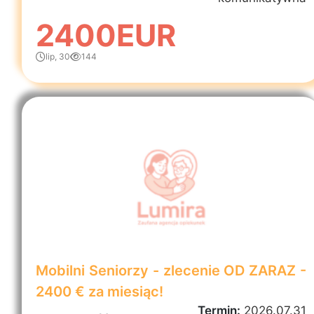
2400EUR
lip, 30
144
Mobilni Seniorzy - zlecenie OD ZARAZ -
2400 € za miesiąc!
Termin:
2026.07.31