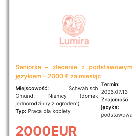
Seniorka – zlecenie z podstawowym
językiem – 2000 € za miesiąc
Termin:
Miejscowość:
Schwäbisch
2026.07.13
Gmünd, Niemcy (domek
Znajomość
jednorodzinny z ogrodem)
języka:
Typ:
Praca dla kobiety
podstawowa
2000EUR