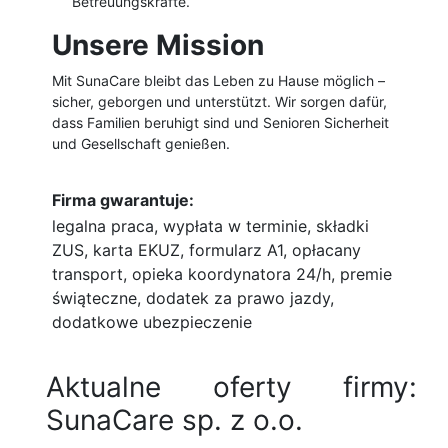
Betreuungskräfte.
Unsere Mission
Mit SunaCare bleibt das Leben zu Hause möglich –
sicher, geborgen und unterstützt. Wir sorgen dafür,
dass Familien beruhigt sind und Senioren Sicherheit
und Gesellschaft genießen.
Firma gwarantuje:
legalna praca, wypłata w terminie, składki
ZUS, karta EKUZ, formularz A1, opłacany
transport, opieka koordynatora 24/h, premie
świąteczne, dodatek za prawo jazdy,
dodatkowe ubezpieczenie
Aktualne oferty firmy:
SunaCare sp. z o.o.