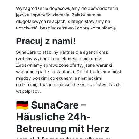
Wynagrodzenie dopasowujemy do doświadczenia,
języka i specyfiki zlecenia. Zależy nam na
długofalowych relacjach, dlatego stawiamy na
uczciwość, bezpieczeństwo i dobrą komunikację.
Pracuj z nami!
SunaCare to stabilny partner dla agencji oraz
rzetelny wybór dla opiekunek i opiekunów.
Zapewniamy sprawdzone oferty, jasne warunki i
wsparcie oparte na zaufaniu. Od lat budujemy most
między polskimi opiekunami a niemieckimi
rodzinami, dbając o jakość i bezpieczeństwo każdej
współpracy.
🇩🇪
SunaCare –
Häusliche 24h-
Betreuung mit Herz