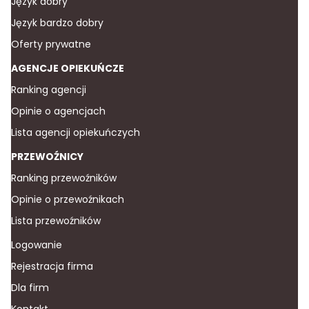
Język dobry
Język bardzo dobry
Oferty prywatne
AGENCJE OPIEKUŃCZE
Ranking agencji
Opinie o agencjach
Lista agencji opiekuńczych
PRZEWOŹNICY
Ranking przewoźników
Opinie o przewoźnikach
Lista przewoźników
Logowanie
Rejestracja firma
Dla firm