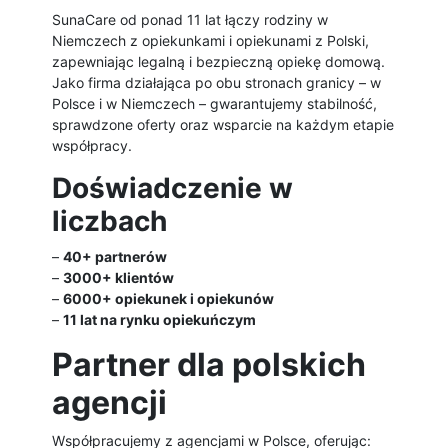
SunaCare od ponad 11 lat łączy rodziny w
Niemczech z opiekunkami i opiekunami z Polski,
zapewniając legalną i bezpieczną opiekę domową.
Jako firma działająca po obu stronach granicy – w
Polsce i w Niemczech – gwarantujemy stabilność,
sprawdzone oferty oraz wsparcie na każdym etapie
współpracy.
Doświadczenie w
liczbach
–
40+ partnerów
–
3000+ klientów
–
6000+ opiekunek i opiekunów
–
11 lat na rynku opiekuńczym
Partner dla polskich
agencji
Współpracujemy z agencjami w Polsce, oferując: