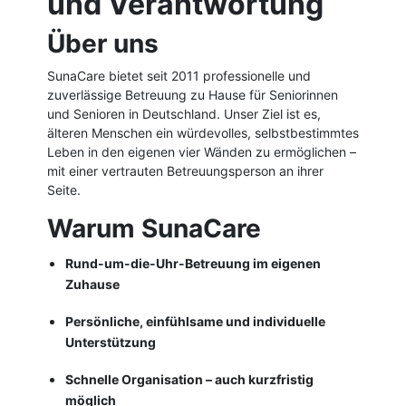
und Verantwortung
Über uns
SunaCare bietet seit 2011 professionelle und
zuverlässige Betreuung zu Hause für Seniorinnen
und Senioren in Deutschland. Unser Ziel ist es,
älteren Menschen ein würdevolles, selbstbestimmtes
Leben in den eigenen vier Wänden zu ermöglichen –
mit einer vertrauten Betreuungsperson an ihrer
Seite.
Warum SunaCare
Rund-um-die-Uhr-Betreuung im eigenen
Zuhause
Persönliche, einfühlsame und individuelle
Unterstützung
Schnelle Organisation – auch kurzfristig
möglich