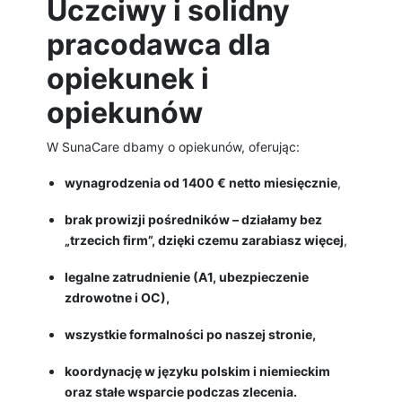
Uczciwy i solidny
pracodawca dla
opiekunek i
opiekunów
W SunaCare dbamy o opiekunów, oferując:
wynagrodzenia od 1400 € netto miesięcznie
,
brak prowizji pośredników – działamy bez
„trzecich firm”, dzięki czemu zarabiasz więcej
,
legalne zatrudnienie (A1, ubezpieczenie
zdrowotne i OC),
wszystkie formalności po naszej stronie,
koordynację w języku polskim i niemieckim
oraz stałe wsparcie podczas zlecenia.