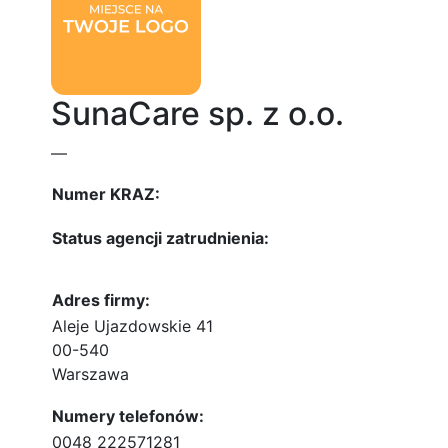
SunaCare sp. z o.o.
—
Numer KRAZ:
Status agencji zatrudnienia:
Adres firmy:
Aleje Ujazdowskie 41
00-540
Warszawa
Numery telefonów:
0048 222571281