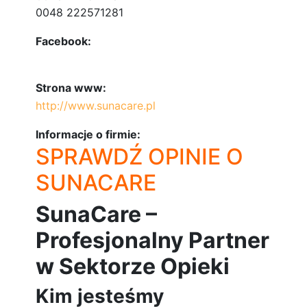
0048 222571281
Facebook:
Strona www:
http://www.sunacare.pl
Informacje o firmie:
SPRAWDŹ OPINIE O
SUNACARE
SunaCare –
Profesjonalny Partner
w Sektorze Opieki
Kim jesteśmy