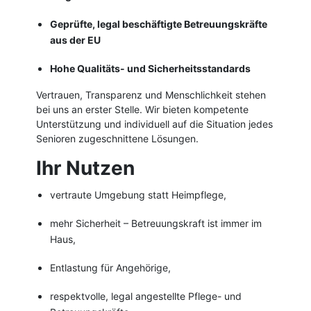
Geprüfte, legal beschäftigte Betreuungskräfte
aus der EU
Hohe Qualitäts- und Sicherheitsstandards
Vertrauen, Transparenz und Menschlichkeit stehen
bei uns an erster Stelle. Wir bieten kompetente
Unterstützung und individuell auf die Situation jedes
Senioren zugeschnittene Lösungen.
Ihr Nutzen
vertraute Umgebung statt Heimpflege,
mehr Sicherheit – Betreuungskraft ist immer im
Haus,
Entlastung für Angehörige,
respektvolle, legal angestellte Pflege- und