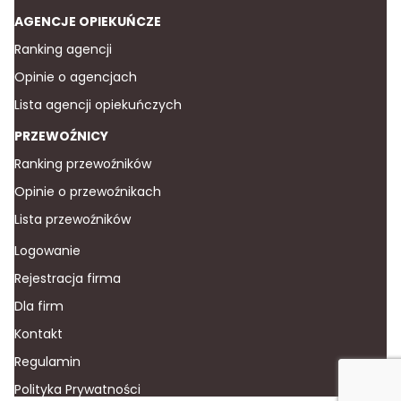
AGENCJE OPIEKUŃCZE
Ranking agencji
Opinie o agencjach
Lista agencji opiekuńczych
PRZEWOŹNICY
Ranking przewoźników
Opinie o przewoźnikach
Lista przewoźników
Logowanie
Rejestracja firma
Dla firm
Kontakt
Regulamin
Polityka Prywatności