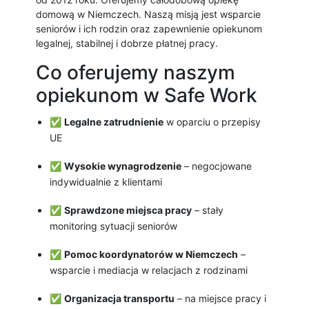
domową w Niemczech. Naszą misją jest wsparcie
seniorów i ich rodzin oraz zapewnienie opiekunom
legalnej, stabilnej i dobrze płatnej pracy.
Co oferujemy naszym
opiekunom w Safe Work
✅
Legalne zatrudnienie
w oparciu o przepisy
UE
✅
Wysokie wynagrodzenie
– negocjowane
indywidualnie z klientami
✅
Sprawdzone miejsca pracy
– stały
monitoring sytuacji seniorów
✅
Pomoc koordynatorów w Niemczech
–
wsparcie i mediacja w relacjach z rodzinami
✅
Organizacja transportu
– na miejsce pracy i