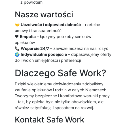
z powrotem
Nasze wartości
🤝
Uczciwość i odpowiedzialność
– rzetelne
umowy i transparentność
❤️
Empatia
– łączymy potrzeby seniorów i
opiekunów
📞
Wsparcie 24/7
– zawsze możesz na nas liczyć
🌍
Indywidualne podejście
– dopasowujemy oferty
do Twoich umiejętności i preferencji
Dlaczego Safe Work?
Dzięki wieloletniemu doświadczeniu zdobyliśmy
zaufanie opiekunów i rodzin w całych Niemczech.
Tworzymy bezpieczne i komfortowe warunki pracy
– tak, by opieka była nie tylko obowiązkiem, ale
również satysfakcją i sposobem na rozwój.
Kontakt Safe Work