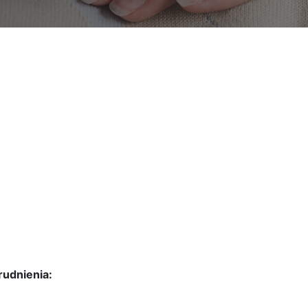
rudnienia: