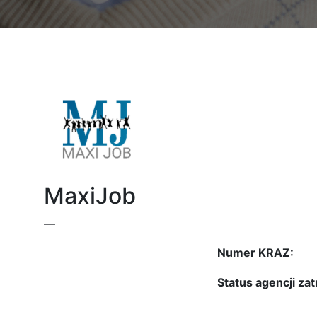
MaxiJob
—
Numer KRAZ:
Status agencji zat