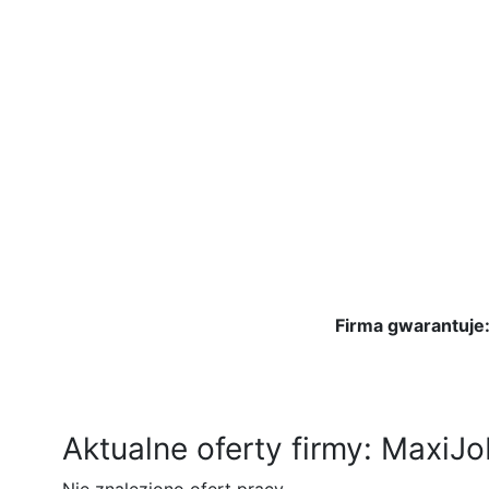
Firma gwarantuje
Aktualne oferty firmy: MaxiJo
Nie znaleziono ofert pracy