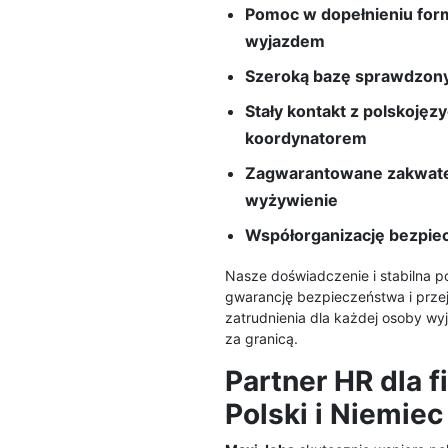
Pomoc w dopełnieniu for
wyjazdem
Szeroką bazę sprawdzony
Stały kontakt z polskoję
koordynatorem
Zagwarantowane zakwate
wyżywienie
Współorganizację bezpie
Nasze doświadczenie i stabilna p
gwarancję bezpieczeństwa i prze
zatrudnienia dla każdej osoby wy
za granicą.
Partner HR dla f
Polski i Niemiec