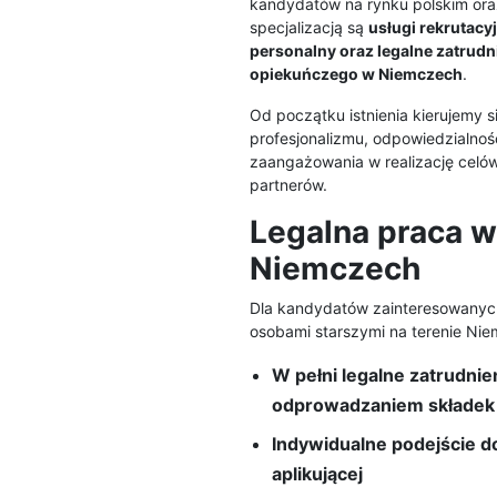
kandydatów na rynku polskim ora
specjalizacją są
usługi rekrutacyj
personalny oraz legalne zatrudn
opiekuńczego w Niemczech
.
Od początku istnienia kierujemy 
profesjonalizmu, odpowiedzialnoś
zaangażowania w realizację celów
partnerów.
Legalna praca w
Niemczech
Dla kandydatów zainteresowanyc
osobami starszymi na terenie Nie
W pełni legalne zatrudnie
odprowadzaniem składek
Indywidualne podejście d
aplikującej