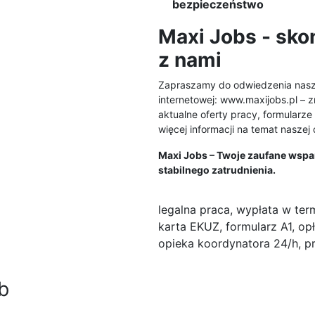
bezpieczeństwo
Maxi Jobs - skon
z nami
Zapraszamy do odwiedzenia nasz
internetowej: www.maxijobs.pl – 
aktualne oferty pracy, formularz
więcej informacji na temat naszej 
Maxi Jobs – Twoje zaufane wspa
stabilnego zatrudnienia.
:
legalna praca, wypłata w term
karta EKUZ, formularz A1, op
opieka koordynatora 24/h, p
b