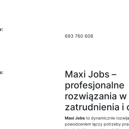
w:
693 760 608
Maxi Jobs –
e:
profesjonalne
rozwiązania w
zatrudnienia i 
Maxi Jobs
to dynamicznie rozwijaj
powodzeniem łączy potrzeby pr