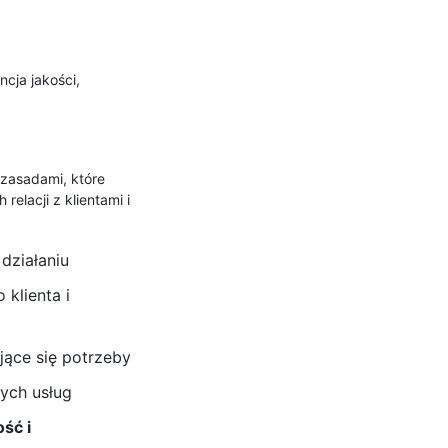
cja jakości,
 zasadami, które
elacji z klientami i
działaniu
 klienta i
jące się potrzeby
ych usług
ść i