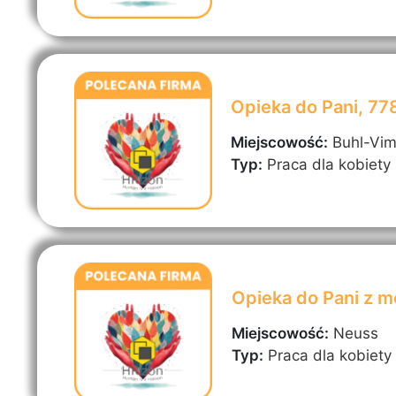
Opieka do Pani, 7
Miejscowość:
Buhl-Vi
Typ:
Praca dla kobiety
Opieka do Pani z 
Miejscowość:
Neuss
Typ:
Praca dla kobiety