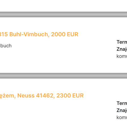
7815 Buhl-Vimbuch, 2000 EUR
Term
mbuch
Znaj
kom
mężem, Neuss 41462, 2300 EUR
Term
Znaj
kom