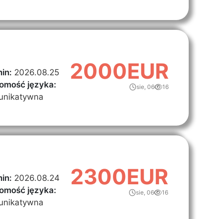
2000EUR
in:
2026.08.25
omość języka:
sie, 06
16
unikatywna
2300EUR
in:
2026.08.24
omość języka:
sie, 06
16
unikatywna