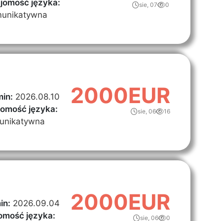
jomość języka:
sie, 07
0
unikatywna
2000EUR
in:
2026.08.10
jomość języka:
sie, 06
16
unikatywna
2000EUR
in:
2026.09.04
omość języka:
sie, 06
0