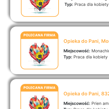
Typ:
Praca dla kobiety
Opieka do Pani, M
Miejscowość:
Monach
Typ:
Praca dla kobiety
Opieka do Pani, 8
Miejscowość:
Prien a