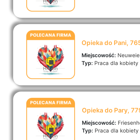
Opieka do Pani, 7
Miejscowość:
Neuweie
Typ:
Praca dla kobiety
Opieka do Pary, 7
Miejscowość:
Friesen
Typ:
Praca dla kobiety