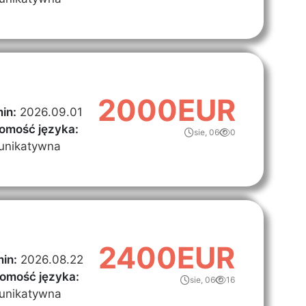
2000EUR
in:
2026.09.01
omość języka:
sie, 06
0
unikatywna
2400EUR
in:
2026.08.22
omość języka:
sie, 06
16
unikatywna