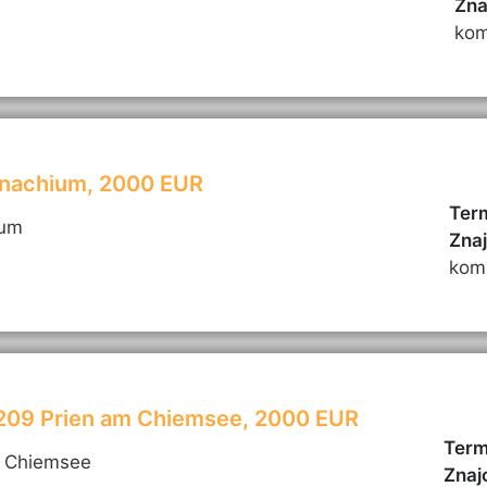
Zna
kom
onachium, 2000 EUR
Term
ium
Zna
kom
3209 Prien am Chiemsee, 2000 EUR
Term
m Chiemsee
Znaj