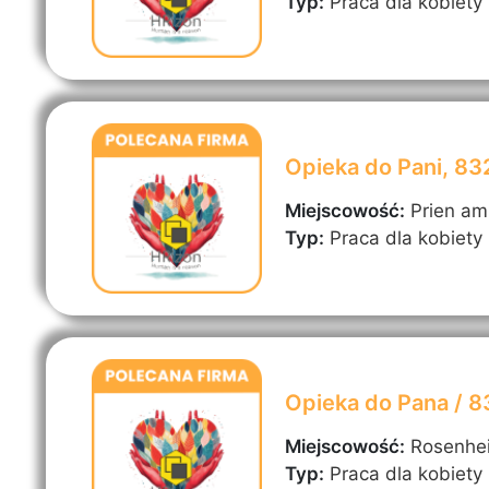
Typ:
Praca dla kobiety
Opieka do Pani, 8
Miejscowość:
Prien a
Typ:
Praca dla kobiety
Opieka do Pana / 
Miejscowość:
Rosenhe
Typ:
Praca dla kobiety