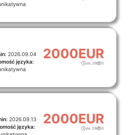
nikatywna
2000EUR
in:
2026.09.04
omość języka:
sie, 06
0
nikatywna
2000EUR
in:
2026.09.13
omość języka:
sie, 06
0
unikatywna