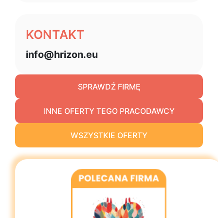
KONTAKT
info@hrizon.eu
SPRAWDŹ FIRMĘ
INNE OFERTY TEGO PRACODAWCY
WSZYSTKIE OFERTY