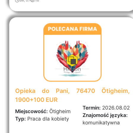
sie, 07
16
Opieka do Pani, 76470 Ötigheim,
1900+100 EUR
Termin:
2026.08.02
Miejscowość:
Ötigheim
Znajomość języka:
Typ:
Praca dla kobiety
komunikatywna