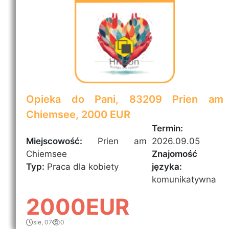
Opieka do Pani, 83209 Prien am
Chiemsee, 2000 EUR
Termin:
Miejscowość:
Prien am
2026.09.05
Chiemsee
Znajomość
Typ:
Praca dla kobiety
języka:
komunikatywna
2000EUR
sie, 07
0