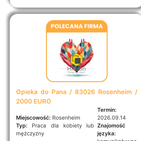
Opieka do Pana / 83026 Rosenheim /
2000 EURO
Termin:
Miejscowość:
Rosenheim
2026.09.14
Typ:
Praca dla kobiety lub
Znajomość
mężczyzny
języka: