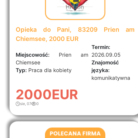
Opieka do Pani, 83209 Prien am
Chiemsee, 2000 EUR
Termin:
Miejscowość:
Prien am
2026.09.05
Chiemsee
Znajomość
Typ:
Praca dla kobiety
języka:
komunikatywna
2000EUR
sie, 07
0