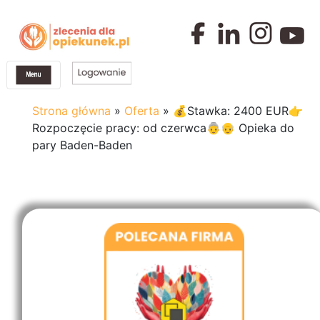
Strona główna
»
Oferta
»
💰Stawka: 2400 EUR👉
Rozpoczęcie pracy: od czerwca👵👴 Opieka do
pary Baden-Baden