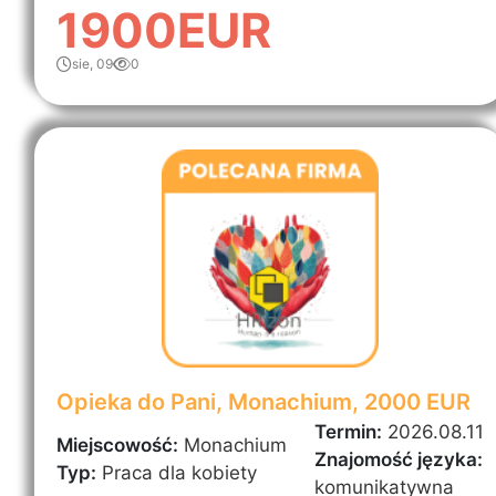
1900EUR
sie, 09
0
Opieka do Pani, Monachium, 2000 EUR
Termin:
2026.08.11
Miejscowość:
Monachium
Znajomość języka:
Typ:
Praca dla kobiety
komunikatywna