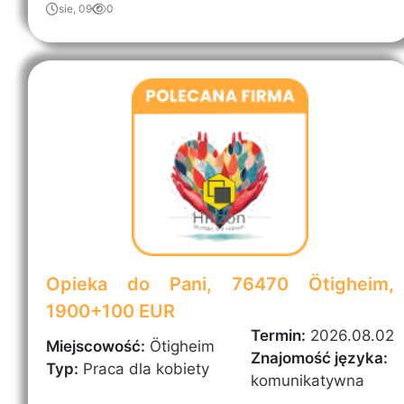
sie, 09
0
Opieka do Pani, 76470 Ötigheim,
1900+100 EUR
Termin:
2026.08.02
Miejscowość:
Ötigheim
Znajomość języka:
Typ:
Praca dla kobiety
komunikatywna