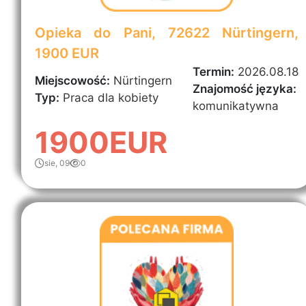
Opieka do Pani, 72622 Nürtingern,
1900 EUR
Termin:
2026.08.18
Miejscowość:
Nürtingern
Znajomość języka:
Typ:
Praca dla kobiety
komunikatywna
1900EUR
sie, 09
0