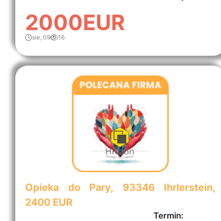
2000EUR
sie, 09
16
Opieka do Pary, 93346 Ihrlerstein,
2400 EUR
Termin: