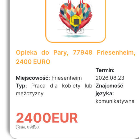
Opieka do Pary, 77948 Friesenheim,
2400 EURO
Termin:
Miejscowość:
Friesenheim
2026.08.23
Typ:
Praca dla kobiety lub
Znajomość
mężczyzny
języka:
komunikatywna
2400EUR
sie, 09
0