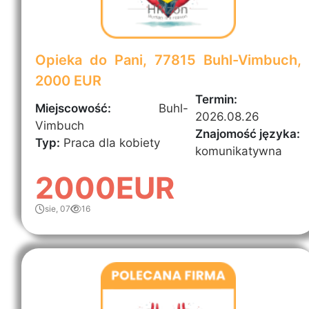
Opieka do Pani, 77815 Buhl-Vimbuch,
2000 EUR
Termin:
Miejscowość:
Buhl-
2026.08.26
Vimbuch
Znajomość języka:
Typ:
Praca dla kobiety
komunikatywna
2000EUR
sie, 07
16