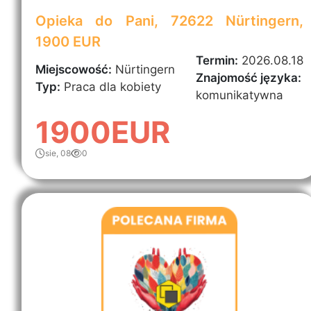
Opieka do Pani, 72622 Nürtingern,
1900 EUR
Termin:
2026.08.18
Miejscowość:
Nürtingern
Znajomość języka:
Typ:
Praca dla kobiety
komunikatywna
1900EUR
sie, 08
0