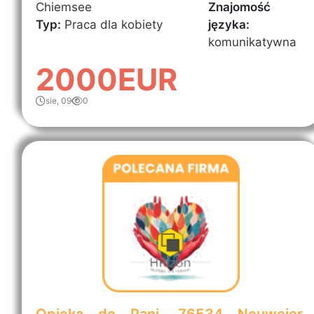
Chiemsee
Znajomość
Typ:
Praca dla kobiety
języka:
komunikatywna
2000EUR
sie, 09
0