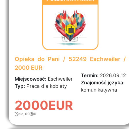
Opieka do Pani / 52249 Eschweiler /
2000 EUR
Termin:
2026.09.12
Miejscowość:
Eschweiler
Znajomość języka:
Typ:
Praca dla kobiety
komunikatywna
2000EUR
sie, 09
0