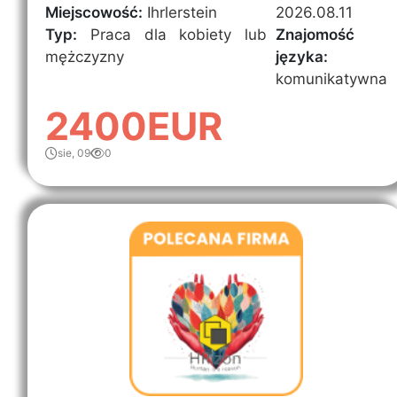
Miejscowość:
Ihrlerstein
2026.08.11
Typ:
Praca dla kobiety lub
Znajomość
mężczyzny
języka:
komunikatywna
2400EUR
sie, 09
0