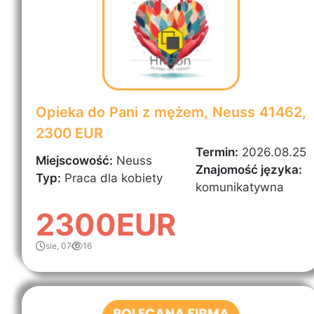
Opieka do Pani z mężem, Neuss 41462,
2300 EUR
Termin:
2026.08.25
Miejscowość:
Neuss
Znajomość języka:
Typ:
Praca dla kobiety
komunikatywna
2300EUR
sie, 07
16