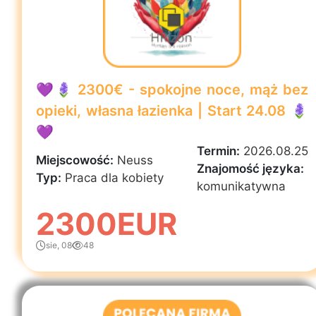
💜🪻 2300€ - spokojne noce, mąż bez
opieki, własna łazienka | Start 24.08 🪻
💜
Termin:
2026.08.25
Miejscowość:
Neuss
Znajomość języka:
Typ:
Praca dla kobiety
komunikatywna
2300EUR
sie, 08
48