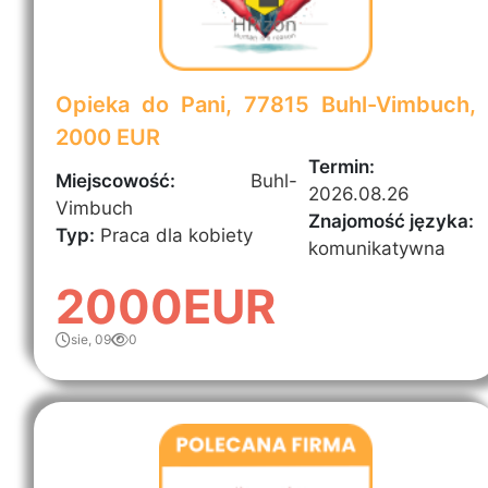
Opieka do Pani, 77815 Buhl-Vimbuch,
2000 EUR
Termin:
Miejscowość:
Buhl-
2026.08.26
Vimbuch
Znajomość języka:
Typ:
Praca dla kobiety
komunikatywna
2000EUR
sie, 09
0