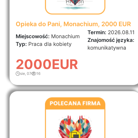
Opieka do Pani, Monachium, 2000 EUR
Termin:
2026.08.11
Miejscowość:
Monachium
Znajomość języka:
Typ:
Praca dla kobiety
komunikatywna
2000EUR
sie, 07
16