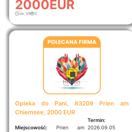
2000EUR
sie, 09
0
Opieka do Pani, 83209 Prien am
Chiemsee, 2000 EUR
Termin:
Miejscowość:
Prien am
2026.09.05