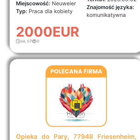
Miejscowość:
Neuweier
Znajomość języka:
Typ:
Praca dla kobiety
komunikatywna
2000EUR
sie, 07
0
Opieka do Pary, 77948 Friesenheim,