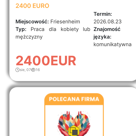
2400 EURO
Termin:
Miejscowość:
Friesenheim
2026.08.23
Typ:
Praca dla kobiety lub
Znajomość
mężczyzny
języka:
komunikatywna
2400EUR
sie, 07
16