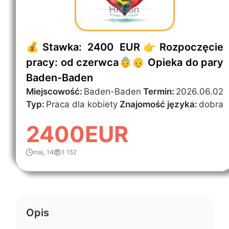
💰Stawka: 2400 EUR👉Rozpoczęcie
pracy: od czerwca👵👴 Opieka do pary
Baden-Baden
Miejscowość:
Baden-Baden
Termin:
2026.06.02
Typ:
Praca dla kobiety
Znajomość języka:
dobra
2400EUR
maj, 14
1 152
Opis