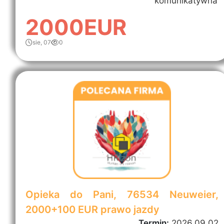
komunikatywna
2000EUR
sie, 07
0
Opieka do Pani, 76534 Neuweier,
2000+100 EUR prawo jazdy
Termin:
2026.09.02