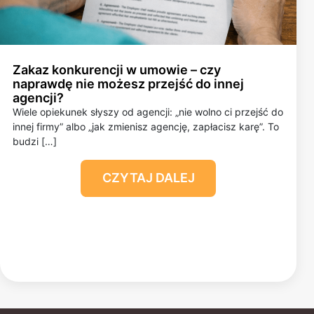
Zakaz konkurencji w umowie – czy
naprawdę nie możesz przejść do innej
agencji?
Wiele opiekunek słyszy od agencji: „nie wolno ci przejść do
innej firmy” albo „jak zmienisz agencję, zapłacisz karę”. To
budzi […]
CZYTAJ DALEJ