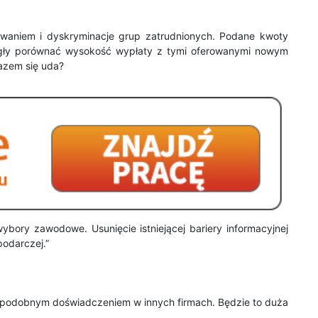
waniem i dyskryminacje grup zatrudnionych. Podane kwoty
ogły porównać wysokość wypłaty z tymi oferowanymi nowym
razem się uda?
bory zawodowe. Usunięcie istniejącej bariery informacyjnej
podarczej.”
z podobnym doświadczeniem w innych firmach. Będzie to duża