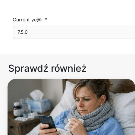
Current ye@r
*
Sprawdź również