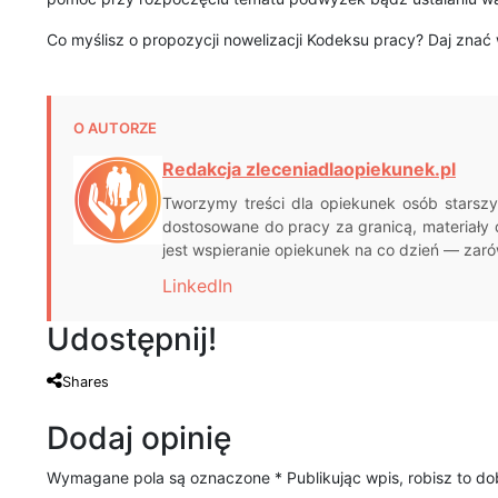
Co myślisz o propozycji nowelizacji Kodeksu pracy? Daj znać
O AUTORZE
Redakcja zleceniadlaopiekunek.pl
Tworzymy treści dla opiekunek osób starszy
dostosowane do pracy za granicą, materiały 
jest wspieranie opiekunek na co dzień — zarów
LinkedIn
Udostępnij!
Shares
Dodaj opinię
Wymagane pola są oznaczone
*
Publikując wpis, robisz to d