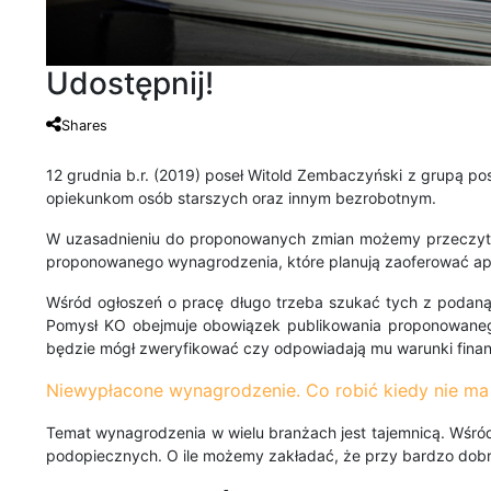
Udostępnij!
Shares
12 grudnia b.r. (2019) poseł Witold Zembaczyński z grupą po
opiekunkom osób starszych oraz innym bezrobotnym.
W uzasadnieniu do proponowanych zmian możemy przeczytać,
proponowanego wynagrodzenia, które planują zaoferować ap
Wśród ogłoszeń o pracę długo trzeba szukać tych z podaną s
Pomysł KO obejmuje obowiązek publikowania proponowanego
będzie mógł zweryfikować czy odpowiadają mu warunki fina
Niewypłacone wynagrodzenie. Co robić kiedy nie ma
Temat wynagrodzenia w wielu branżach jest tajemnicą. Wśród
podopiecznych. O ile możemy zakładać, że przy bardzo dobr