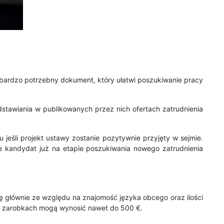
o bardzo potrzebny dokument, który ułatwi poszukiwanie pracy
tawiania w publikowanych przez nich ofertach zatrudnienia
jeśli projekt ustawy zostanie pozytywnie przyjęty w sejmie.
 kandydat już na etapie poszukiwania nowego zatrudnienia
ę głównie ze względu na znajomość języka obcego oraz ilości
 w zarobkach mogą wynosić nawet do 500 €.