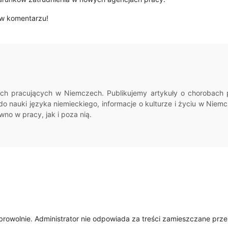
 w komentarzu!
ch pracujących w Niemczech. Publikujemy artykuły o chorobach p
do nauki języka niemieckiego, informacje o kulturze i życiu w Ni
no w pracy, jak i poza nią.
obrowolnie. Administrator nie odpowiada za treści zamieszczane prz