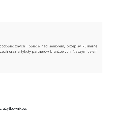
odopiecznych i opiece nad seniorem, przepisy kulinarne
emczech oraz artykuły partnerów branżowych. Naszym celem
ez użytkowników.