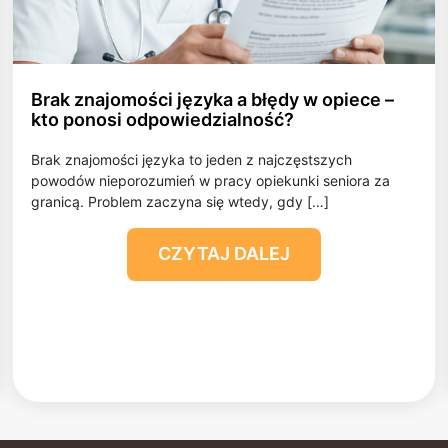
Brak znajomości języka a błędy w opiece –
kto ponosi odpowiedzialność?
Brak znajomości języka to jeden z najczęstszych
powodów nieporozumień w pracy opiekunki seniora za
granicą. Problem zaczyna się wtedy, gdy […]
CZYTAJ DALEJ