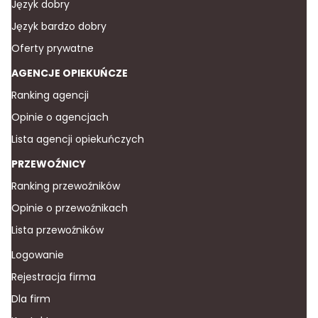
Język dobry
Język bardzo dobry
Oferty prywatne
AGENCJE OPIEKUŃCZE
Ranking agencji
Opinie o agencjach
Lista agencji opiekuńczych
PRZEWOŹNICY
Ranking przewoźników
Opinie o przewoźnikach
Lista przewoźników
Logowanie
Rejestracja firma
Dla firm