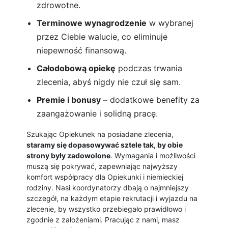
zdrowotne.
Terminowe wynagrodzenie
w wybranej
przez Ciebie walucie, co eliminuje
niepewność finansową.
Całodobową opiekę
podczas trwania
zlecenia, abyś nigdy nie czuł się sam.
Premie i bonusy
– dodatkowe benefity za
zaangażowanie i solidną pracę.
Szukając Opiekunek na posiadane zlecenia,
staramy się dopasowywać sztele tak, by obie
strony były zadowolone
. Wymagania i możliwości
muszą się pokrywać, zapewniając najwyższy
komfort współpracy dla Opiekunki i niemieckiej
rodziny. Nasi koordynatorzy dbają o najmniejszy
szczegół, na każdym etapie rekrutacji i wyjazdu na
zlecenie, by wszystko przebiegało prawidłowo i
zgodnie z założeniami. Pracując z nami, masz