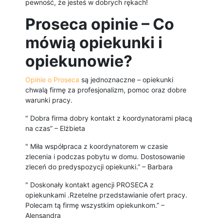
pewność, że jesteś w dobrych rękach!
Proseca opinie – Co
mówią opiekunki i
opiekunowie?
Opinie o Proseca
są jednoznaczne – opiekunki
chwalą firmę za profesjonalizm, pomoc oraz dobre
warunki pracy.
" Dobra firma dobry kontakt z koordynatorami płacą
na czas” – Elżbieta
" Miła współpraca z koordynatorem w czasie
zlecenia i podczas pobytu w domu. Dostosowanie
zleceń do predyspozycji opiekunki.” – Barbara
" Doskonały kontakt agencji PROSECA z
opiekunkami .Rzetelne przedstawianie ofert pracy.
Polecam tą firmę wszystkim opiekunkom.” –
Alensandra