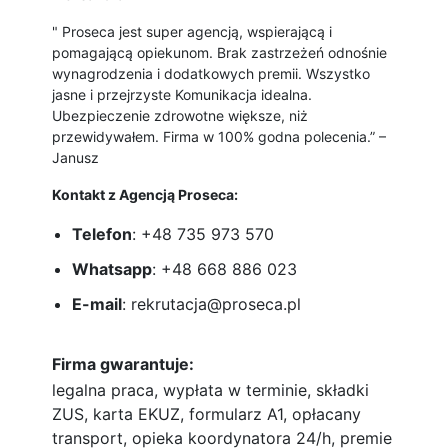
" Proseca jest super agencją, wspierającą i
pomagającą opiekunom. Brak zastrzeżeń odnośnie
wynagrodzenia i dodatkowych premii. Wszystko
jasne i przejrzyste Komunikacja idealna.
Ubezpieczenie zdrowotne większe, niż
przewidywałem. Firma w 100% godna polecenia.” –
Janusz
Kontakt z Agencją Proseca:
Telefon
: +48 735 973 570
Whatsapp
: +48 668 886 023
E-mail
: rekrutacja@proseca.pl
Firma gwarantuje:
legalna praca, wypłata w terminie, składki
ZUS, karta EKUZ, formularz A1, opłacany
transport, opieka koordynatora 24/h, premie