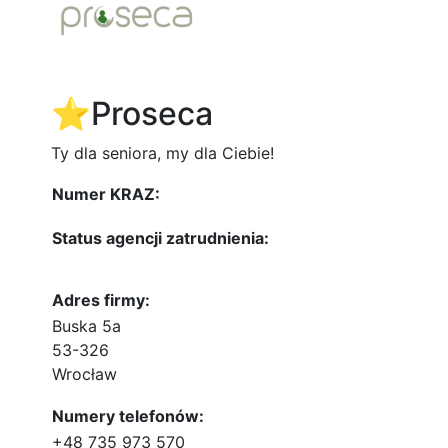
⭐️Proseca
Ty dla seniora, my dla Ciebie!
Numer KRAZ:
Status agencji zatrudnienia:
Adres firmy:
Buska 5a
53-326
Wrocław
Numery telefonów:
+48 735 973 570