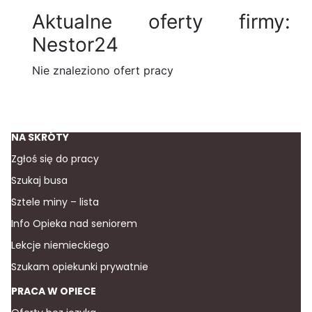
Aktualne oferty firmy:
Nestor24
Nie znaleziono ofert pracy
NA SKRÓTY
Zgłoś się do pracy
Szukaj busa
Sztele miny – lista
Info Opieka nad seniorem
Lekcje niemieckiego
Szukam opiekunki prywatnie
PRACA W OPIECE