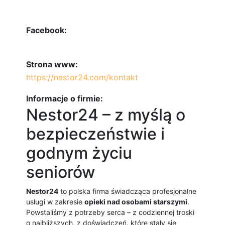
Facebook:
Strona www:
https://nestor24.com/kontakt
Informacje o firmie:
Nestor24 – z myślą o
bezpieczeństwie i
godnym życiu
seniorów
Nestor24
to polska firma świadcząca profesjonalne
usługi w zakresie
opieki nad osobami starszymi
.
Powstaliśmy z potrzeby serca – z codziennej troski
o najbliższych, z doświadczeń, które stały się