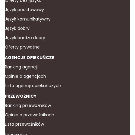
Oferty bez języka
Język podstawowy
Język komunikatywny
Język dobry
Język bardzo dobry
Oferty prywatne
AGENCJE OPIEKUŃCZE
Ranking agencji
Opinie o agencjach
Lista agencji opiekuńczych
PRZEWOŹNICY
Ranking przewoźników
Opinie o przewoźnikach
Lista przewoźników
Logowanie