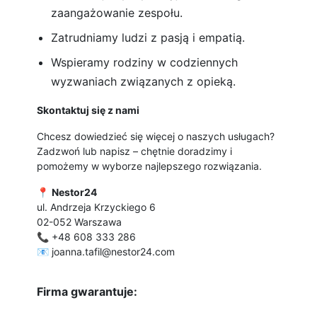
zaangażowanie zespołu.
Zatrudniamy ludzi z pasją i empatią.
Wspieramy rodziny w codziennych
wyzwaniach związanych z opieką.
Skontaktuj się z nami
Chcesz dowiedzieć się więcej o naszych usługach?
Zadzwoń lub napisz – chętnie doradzimy i
pomożemy w wyborze najlepszego rozwiązania.
📍
Nestor24
ul. Andrzeja Krzyckiego 6
02-052 Warszawa
📞 +48 608 333 286
📧 joanna.tafil@nestor24.com
Firma gwarantuje: