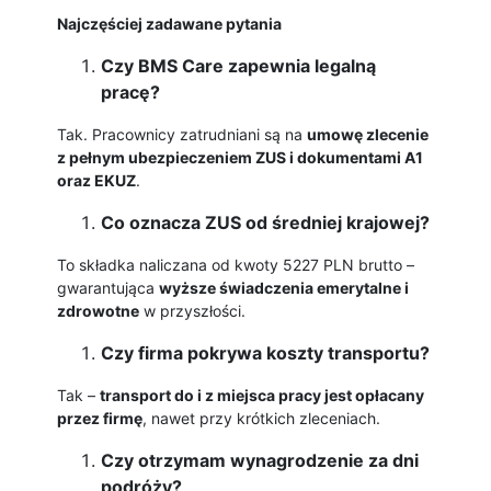
Najczęściej zadawane pytania
Czy BMS Care zapewnia legalną
pracę?
Tak. Pracownicy zatrudniani są na
umowę zlecenie
z pełnym ubezpieczeniem ZUS i dokumentami A1
oraz EKUZ
.
Co oznacza ZUS od średniej krajowej?
To składka naliczana od kwoty 5227 PLN brutto –
gwarantująca
wyższe świadczenia emerytalne i
zdrowotne
w przyszłości.
Czy firma pokrywa koszty transportu?
Tak –
transport do i z miejsca pracy jest opłacany
przez firmę
, nawet przy krótkich zleceniach.
Czy otrzymam wynagrodzenie za dni
podróży?