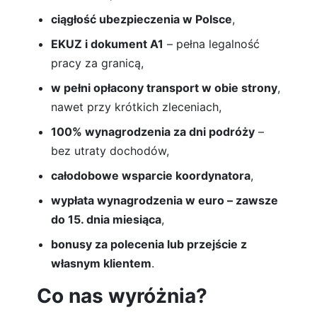
ciągłość ubezpieczenia w Polsce
,
EKUZ i dokument A1
– pełna legalność
pracy za granicą,
w pełni opłacony transport w obie strony
,
nawet przy krótkich zleceniach,
100% wynagrodzenia za dni podróży
–
bez utraty dochodów,
całodobowe wsparcie koordynatora
,
wypłata wynagrodzenia w euro – zawsze
do 15. dnia miesiąca
,
bonusy za polecenia lub przejście z
własnym klientem
.
Co nas wyróżnia?