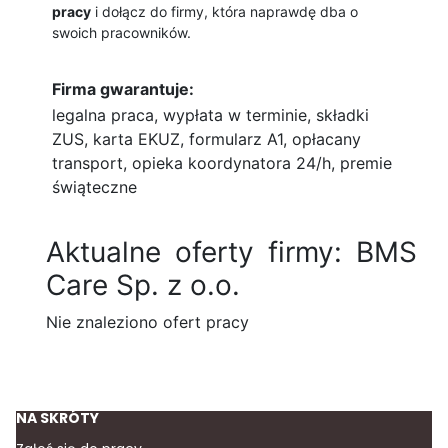
pracy
i dołącz do firmy, która naprawdę dba o
swoich pracowników.
Firma gwarantuje:
legalna praca, wypłata w terminie, składki
ZUS, karta EKUZ, formularz A1, opłacany
transport, opieka koordynatora 24/h, premie
świąteczne
Aktualne oferty firmy: BMS
Care Sp. z o.o.
Nie znaleziono ofert pracy
NA SKRÓTY