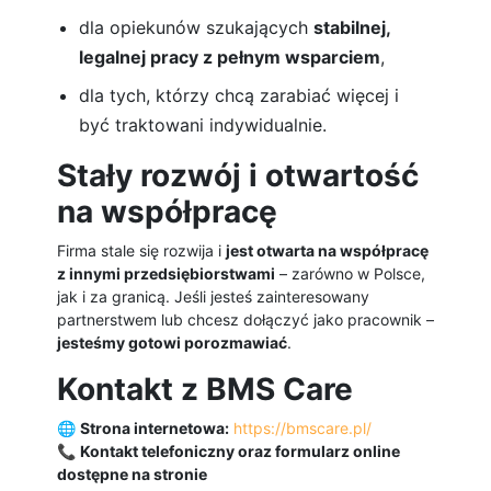
dla opiekunów szukających
stabilnej,
legalnej pracy z pełnym wsparciem
,
dla tych, którzy chcą zarabiać więcej i
być traktowani indywidualnie.
Stały rozwój i otwartość
na współpracę
Firma stale się rozwija i
jest otwarta na współpracę
z innymi przedsiębiorstwami
– zarówno w Polsce,
jak i za granicą. Jeśli jesteś zainteresowany
partnerstwem lub chcesz dołączyć jako pracownik –
jesteśmy gotowi porozmawiać
.
Kontakt z BMS Care
🌐
Strona internetowa:
https://bmscare.pl/
📞
Kontakt telefoniczny oraz formularz online
dostępne na stronie