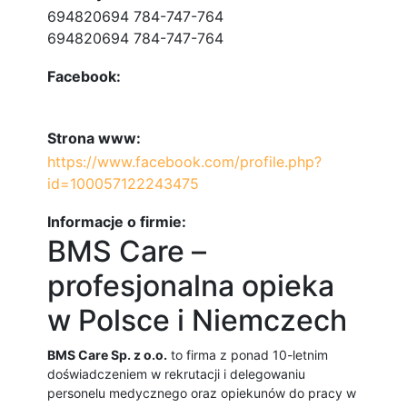
694820694 784-747-764
694820694 784-747-764
Facebook:
Strona www:
https://www.facebook.com/profile.php?
id=100057122243475
Informacje o firmie:
BMS Care –
profesjonalna opieka
w Polsce i Niemczech
BMS Care Sp. z o.o.
to firma z ponad 10-letnim
doświadczeniem w rekrutacji i delegowaniu
personelu medycznego oraz opiekunów do pracy w