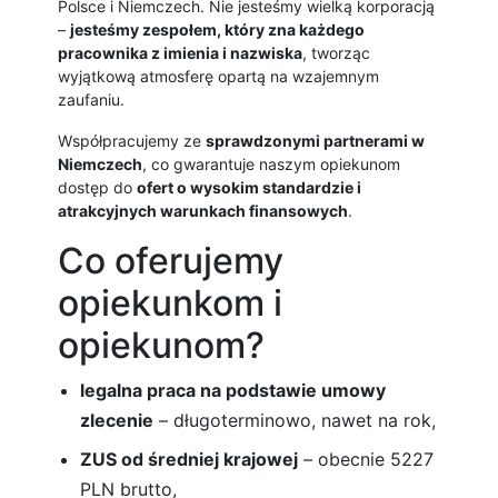
Polsce i Niemczech. Nie jesteśmy wielką korporacją
–
jesteśmy zespołem, który zna każdego
pracownika z imienia i nazwiska
, tworząc
wyjątkową atmosferę opartą na wzajemnym
zaufaniu.
Współpracujemy ze
sprawdzonymi partnerami w
Niemczech
, co gwarantuje naszym opiekunom
dostęp do
ofert o wysokim standardzie i
atrakcyjnych warunkach finansowych
.
Co oferujemy
opiekunkom i
opiekunom?
legalna praca na podstawie umowy
zlecenie
– długoterminowo, nawet na rok,
ZUS od średniej krajowej
– obecnie 5227
PLN brutto,