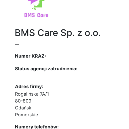
BMS Care Sp. z o.o.
—
Numer KRAZ:
Status agencji zatrudnienia:
Adres firmy:
Rogalińska 7A/1
80-809
Gdańsk
Pomorskie
Numery telefonów: