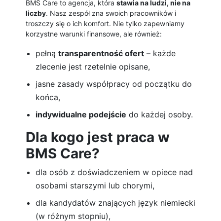
BMS Care to agencja, która
stawia na ludzi, nie na
liczby
. Nasz zespół zna swoich pracowników i
troszczy się o ich komfort. Nie tylko zapewniamy
korzystne warunki finansowe, ale również:
pełną
transparentność ofert
– każde
zlecenie jest rzetelnie opisane,
jasne zasady współpracy od początku do
końca,
indywidualne podejście
do każdej osoby.
Dla kogo jest praca w
BMS Care?
dla osób z doświadczeniem w opiece nad
osobami starszymi lub chorymi,
dla kandydatów znających język niemiecki
(w różnym stopniu),