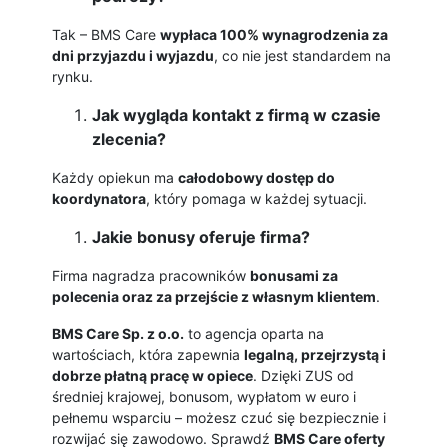
Tak – BMS Care
wypłaca 100% wynagrodzenia za
dni przyjazdu i wyjazdu
, co nie jest standardem na
rynku.
Jak wygląda kontakt z firmą w czasie
zlecenia?
Każdy opiekun ma
całodobowy dostęp do
koordynatora
, który pomaga w każdej sytuacji.
Jakie bonusy oferuje firma?
Firma nagradza pracowników
bonusami za
polecenia oraz za przejście z własnym klientem
.
BMS Care Sp. z o.o.
to agencja oparta na
wartościach, która zapewnia
legalną, przejrzystą i
dobrze płatną pracę w opiece
. Dzięki ZUS od
średniej krajowej, bonusom, wypłatom w euro i
pełnemu wsparciu – możesz czuć się bezpiecznie i
rozwijać się zawodowo. Sprawdź
BMS Care oferty