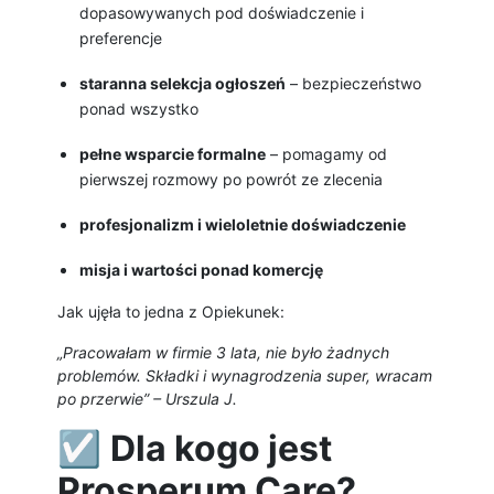
dopasowywanych pod doświadczenie i
preferencje
staranna selekcja ogłoszeń
– bezpieczeństwo
ponad wszystko
pełne wsparcie formalne
– pomagamy od
pierwszej rozmowy po powrót ze zlecenia
profesjonalizm i wieloletnie doświadczenie
misja i wartości ponad komercję
Jak ujęła to jedna z Opiekunek:
„Pracowałam w firmie 3 lata, nie było żadnych
problemów. Składki i wynagrodzenia super, wracam
po przerwie” – Urszula J.
☑️
Dla kogo jest
Prosperum Care?