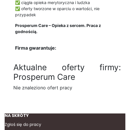
✅ ciągła opieka merytoryczna i ludzka
✅ oferty tworzone w oparciu o wartości, nie
przypadek
Prosperum Care – Opieka z sercem. Praca z
godnością.
Firma gwarantuje:
Aktualne oferty firmy:
Prosperum Care
Nie znaleziono ofert pracy
NA SKRÓTY
Zgłoś się do pracy