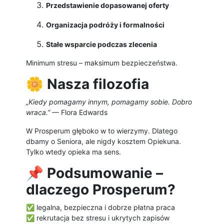
Przedstawienie dopasowanej oferty
Organizacja podróży i formalności
Stałe wsparcie podczas zlecenia
Minimum stresu – maksimum bezpieczeństwa.
🌼
Nasza filozofia
„Kiedy pomagamy innym, pomagamy sobie. Dobro
wraca.”
— Flora Edwards
W Prosperum głęboko w to wierzymy. Dlatego
dbamy o Seniora, ale nigdy kosztem Opiekuna.
Tylko wtedy opieka ma sens.
📌
Podsumowanie –
dlaczego Prosperum?
✅ legalna, bezpieczna i dobrze płatna praca
✅ rekrutacja bez stresu i ukrytych zapisów