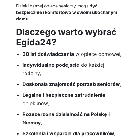
Dzięki naszej opiece seniorzy mogą
żyć
bezpiecznie i komfortowo w swoim ukochanym
domu
.
Dlaczego warto wybrać
Egida24?
30 lat doświadczenia
w opiece domowej,
Indywidualne podejście
do każdej
rodziny,
Doskonała znajomość potrzeb seniorów
,
Legalne i bezpieczne zatrudnienie
opiekunów,
Rozszerzona działalność na Polskę i
Niemcy
,
Szkolenia i wsparcie dla pracowników
,