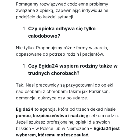
Pomagamy rozwiązywać codzienne problemy
związane z opieką, zapewniając indywidualne
podejście do każdej sytuacji.
Czy opieka odbywa się tylko
całodobowo?
Nie tylko. Proponujemy różne formy wsparcia,
dopasowane do potrzeb rodzin i pacjentów.
Czy Egida24 wspiera rodziny także w
trudnych chorobach?
Tak. Nasi pracownicy są przygotowani do opieki
nad osobami z chorobami takimi jak Parkinson,
demencja, cukrzyca czy po udarze.
Egida24
to agencja, która od trzech dekad niesie
pomoc, bezpieczeństwo i nadzieję
setkom rodzin.
Jeżeli szukasz profesjonalnej opieki dla swoich
bliskich – w Polsce lub w Niemczech –
Egida24 jest
wyborem, któremu możesz zaufać
.