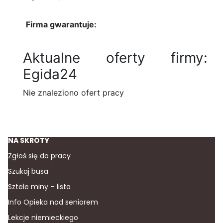
Firma gwarantuje:
Aktualne oferty firmy:
Egida24
Nie znaleziono ofert pracy
NA SKRÓTY
Zgłoś się do pracy
Szukaj busa
Sztele miny – lista
Info Opieka nad seniorem
Lekcje niemieckiego