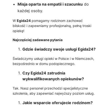
Misja oparta na empatii i szacunku
do
każdej osoby.
W
Egida24
pomagamy rodzinom zachować
bliskość i zapewniamy profesjonalną, pełną troski
opiekę!
Najczęściej zadawane pytania
Gdzie świadczy swoje usługi Egida24?
Świadczymy usługi opieki w Polsce i w Niemczech,
bezpośrednio w domu podopiecznego.
Czy Egida24 zatrudnia
wykwalifikowanych opiekunów?
Tak. Nasz personel przechodzi specjalistyczne
szkolenia, aby zapewniać najwyższy poziom usług.
Jakie wsparcie oferujecie rodzinom?