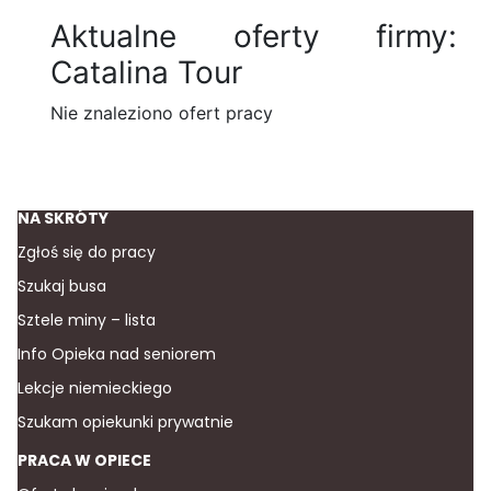
Aktualne oferty firmy:
Catalina Tour
Nie znaleziono ofert pracy
NA SKRÓTY
Zgłoś się do pracy
Szukaj busa
Sztele miny – lista
Info Opieka nad seniorem
Lekcje niemieckiego
Szukam opiekunki prywatnie
PRACA W OPIECE