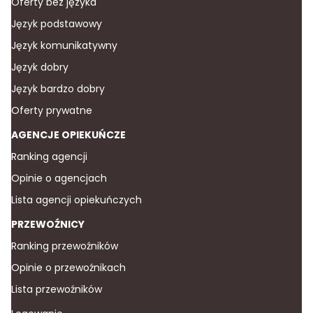
Oferty bez języka
Język podstawowy
Język komunikatywny
Język dobry
Język bardzo dobry
Oferty prywatne
AGENCJE OPIEKUŃCZE
Ranking agencji
Opinie o agencjach
Lista agencji opiekuńczych
PRZEWOŹNICY
Ranking przewoźników
Opinie o przewoźnikach
Lista przewoźników