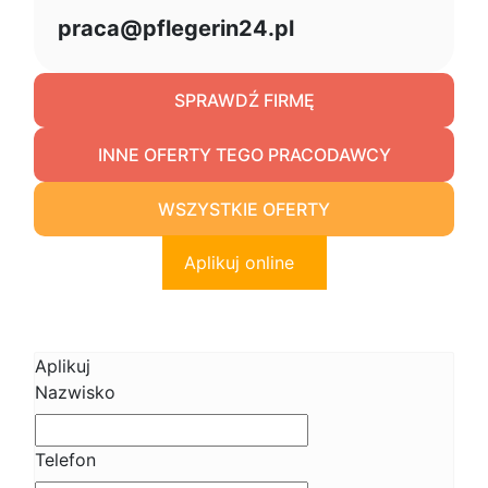
praca@pflegerin24.pl
SPRAWDŹ FIRMĘ
INNE OFERTY TEGO PRACODAWCY
WSZYSTKIE OFERTY
Aplikuj online
Aplikuj
Nazwisko
Telefon