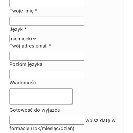
Twoje imię
*
Język
*
Twój adres email
*
Poziom języka
Wiadomość
Gotowość do wyjazdu
wpisz datę w
formacie (rok/miesiąc/dzień)