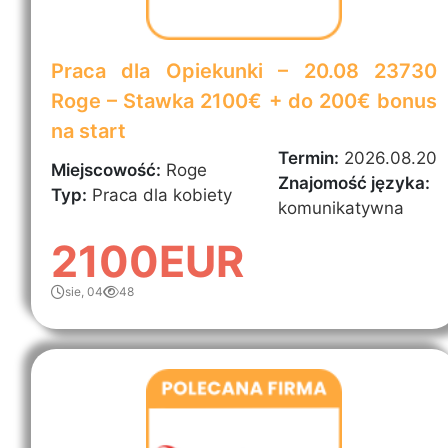
Praca dla Opiekunki – 20.08 23730
Roge – Stawka 2100€ + do 200€ bonus
na start
Termin:
2026.08.20
Miejscowość:
Roge
Znajomość języka:
Typ:
Praca dla kobiety
komunikatywna
2100EUR
sie, 04
48