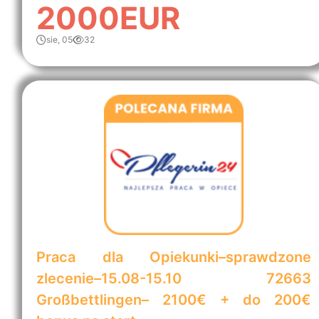
2000EUR
sie, 05
32
Praca dla Opiekunki–sprawdzone
zlecenie–15.08-15.10 72663
Großbettlingen– 2100€ + do 200€