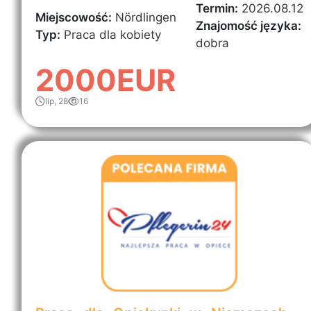
Termin:
2026.08.12
Miejscowość:
Nördlingen
Znajomość języka:
Typ:
Praca dla kobiety
dobra
2000EUR
lip, 28
16