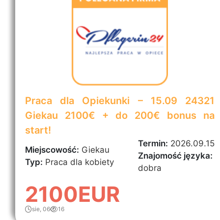
Praca dla Opiekunki – 15.09 24321
Giekau 2100€ + do 200€ bonus na
start!
Termin:
2026.09.15
Miejscowość:
Giekau
Znajomość języka:
Typ:
Praca dla kobiety
dobra
2100EUR
sie, 06
16