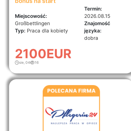
bonus na start
Termin:
Miejscowość:
2026.08.15
Großbettlingen
Znajomość
Typ:
Praca dla kobiety
języka:
dobra
2100EUR
sie, 04
16