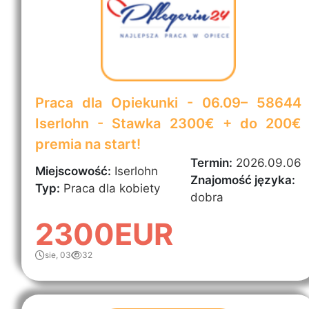
Praca dla Opiekunki - 06.09– 58644
Iserlohn - Stawka 2300€ + do 200€
premia na start!
Termin:
2026.09.06
Miejscowość:
Iserlohn
Znajomość języka:
Typ:
Praca dla kobiety
dobra
2300EUR
sie, 03
32