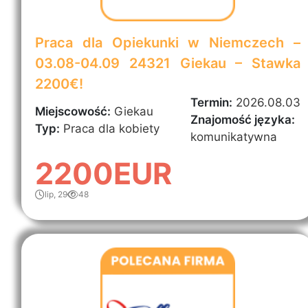
Praca dla Opiekunki w Niemczech –
03.08-04.09 24321 Giekau – Stawka
2200€!
Termin:
2026.08.03
Miejscowość:
Giekau
Znajomość języka:
Typ:
Praca dla kobiety
komunikatywna
2200EUR
lip, 29
48