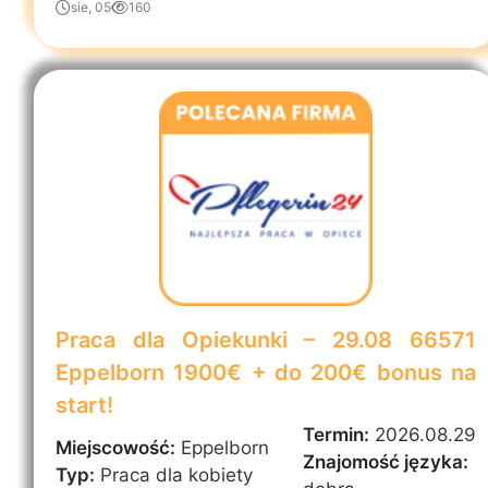
sie, 05
160
Praca dla Opiekunki – 29.08 66571
Eppelborn 1900€ + do 200€ bonus na
start!
Termin:
2026.08.29
Miejscowość:
Eppelborn
Znajomość języka:
Typ:
Praca dla kobiety