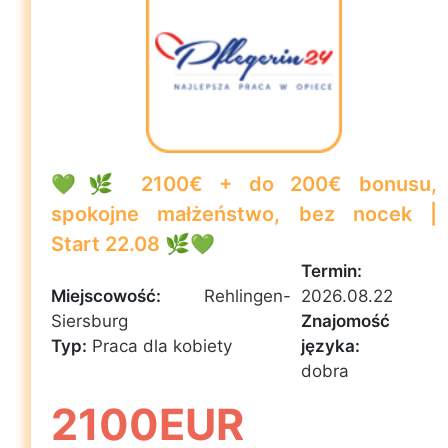
💚🌿 2100€ + do 200€ bonusu,
spokojne małżeństwo, bez nocek |
Start 22.08 🌿💚
Termin:
Miejscowość:
Rehlingen-
2026.08.22
Siersburg
Znajomość
Typ:
Praca dla kobiety
języka:
dobra
2100EUR