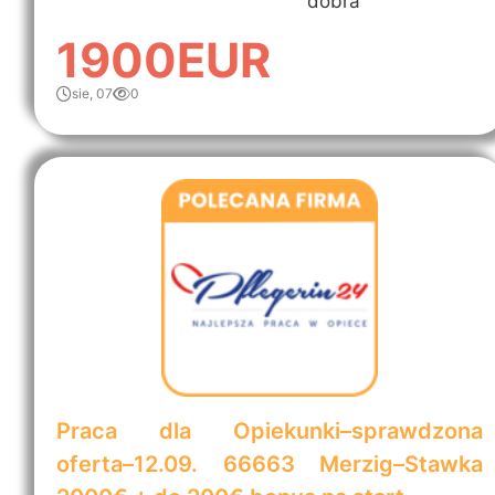
dobra
1900EUR
sie, 07
0
Praca dla Opiekunki–sprawdzona
oferta–12.09. 66663 Merzig–Stawka