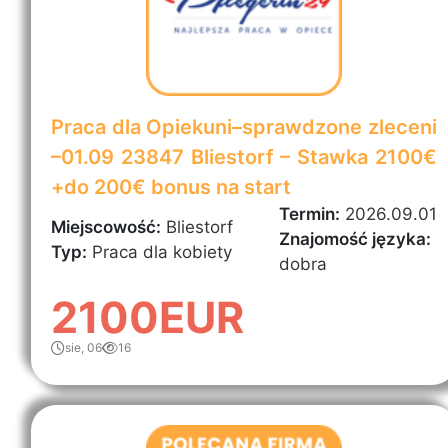
Praca dla Opiekuni–sprawdzone zleceni
–01.09 23847 Bliestorf – Stawka 2100€
+do 200€ bonus na start
Termin:
2026.09.01
Miejscowość:
Bliestorf
Znajomość języka:
Typ:
Praca dla kobiety
dobra
2100EUR
sie, 06
16