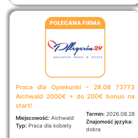
Praca dla Opiekunki – 28.08 73773
Aichwald 2000€ + do 200€ bonus na
start!
Termin:
2026.08.28
Miejscowość:
Aichwald
Znajomość języka:
Typ:
Praca dla kobiety
dobra