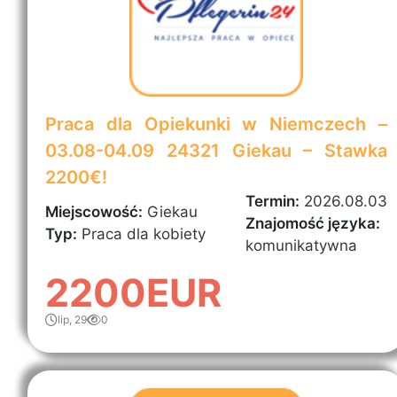
Praca dla Opiekunki w Niemczech –
03.08-04.09 24321 Giekau – Stawka
2200€!
Termin:
2026.08.03
Miejscowość:
Giekau
Znajomość języka:
Typ:
Praca dla kobiety
komunikatywna
2200EUR
lip, 29
0