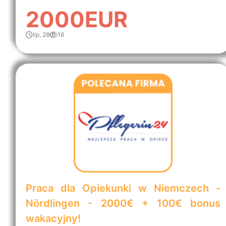
2000EUR
lip, 28
16
Praca dla Opiekunki w Niemczech -
Nördlingen - 2000€ + 100€ bonus
wakacyjny!