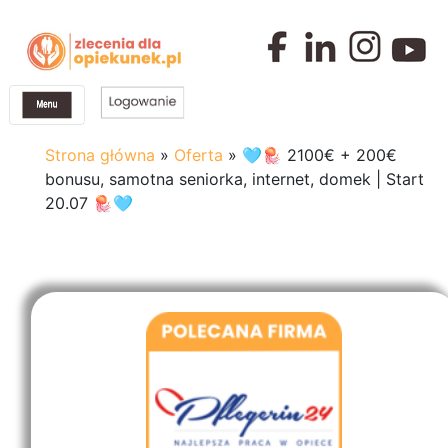
Strona główna
»
Oferta
»
🩵🪼 2100€ + 200€
bonusu, samotna seniorka, internet, domek | Start
20.07 🪼🩵