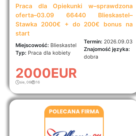
Praca dla Opiekunki w–sprawdzona
oferta–03.09 66440 Blieskastel–
Stawka 2000€ + do 200€ bonus na
start
Termin:
2026.09.03
Miejscowość:
Blieskastel
Znajomość języka:
Typ:
Praca dla kobiety
dobra
2000EUR
sie, 06
16