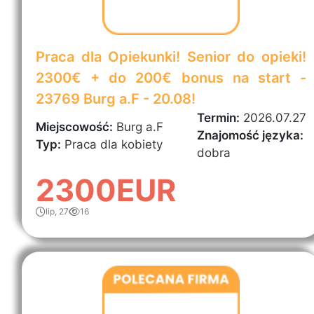
Praca dla Opiekunki! Senior do opieki!
2300€ + do 200€ bonus na start -
23769 Burg a.F - 20.08!
Termin:
2026.07.27
Miejscowość:
Burg a.F
Znajomość języka:
Typ:
Praca dla kobiety
dobra
2300EUR
lip, 27
16