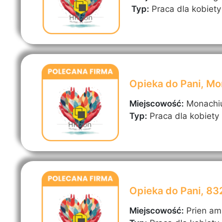
Typ:
Praca dla kobiety
Opieka do Pani, M
Miejscowość:
Monach
Typ:
Praca dla kobiety
Opieka do Pani, 8
Miejscowość:
Prien a