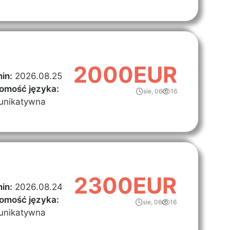
2000EUR
in:
2026.08.25
omość języka:
sie, 06
16
unikatywna
2300EUR
in:
2026.08.24
omość języka:
sie, 06
16
unikatywna