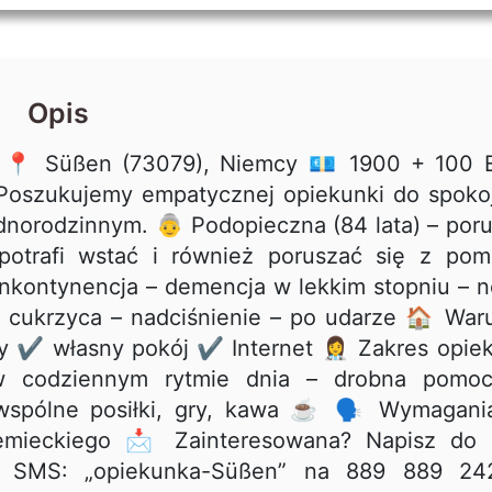
Opis
 📍 Süßen (73079), Niemcy 💶 1900 + 100 
 Poszukujemy empatycznej opiekunki do spoko
dnorodzinnym. 👵 Podopieczna (84 lata) – por
potrafi wstać i również poruszać się z po
 inkontynencja – demencja w lekkim stopniu – 
 cukrzyca – nadciśnienie – po udarze 🏠 War
✔ własny pokój ✔ Internet 👩‍⚕️ Zakres opieki
 w codziennym rytmie dnia – drobna pomo
wspólne posiłki, gry, kawa ☕ 🗣 Wymagania
emieckiego 📩 Zainteresowana? Napisz do 
j SMS: „opiekunka-Süßen” na 889 889 24