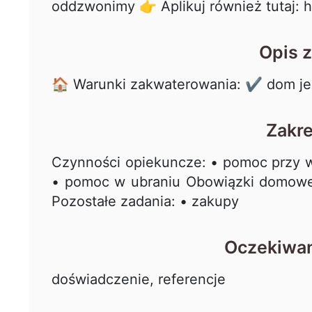
oddzwonimy 👉 Aplikuj również tutaj: h
Opis 
🏠 Warunki zakwaterowania: ✔ dom je
Zakr
Czynności opiekuncze: • pomoc przy 
• pomoc w ubraniu Obowiązki domowe:
Pozostałe zadania: • zakupy
Oczekiwan
doświadczenie, referencje