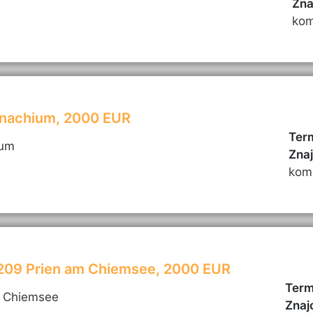
Zna
kom
onachium, 2000 EUR
Term
ium
Zna
kom
3209 Prien am Chiemsee, 2000 EUR
Term
m Chiemsee
Znaj