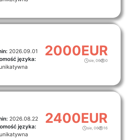
2000EUR
in:
2026.09.01
omość języka:
sie, 06
0
unikatywna
2400EUR
in:
2026.08.22
omość języka:
sie, 06
16
unikatywna