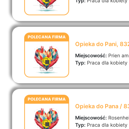
Typ:
Praca dla kobiety
Opieka do Pani, 8
Miejscowość:
Prien a
Typ:
Praca dla kobiety
Opieka do Pana / 
Miejscowość:
Rosenhe
Typ:
Praca dla kobiety