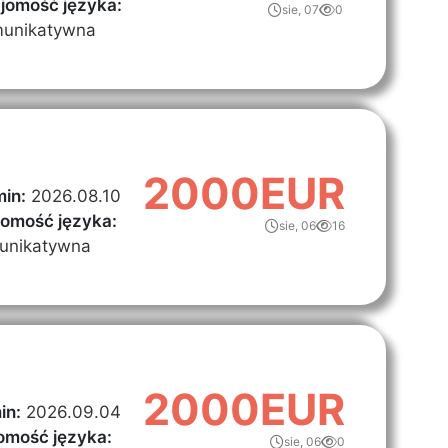
jomość języka:
sie, 07
0
unikatywna
2000EUR
in:
2026.08.10
jomość języka:
sie, 06
16
unikatywna
2000EUR
in:
2026.09.04
omość języka:
sie, 06
0