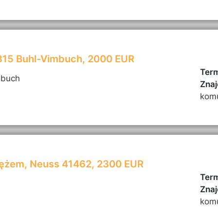
7815 Buhl-Vimbuch, 2000 EUR
Term
mbuch
Znaj
kom
mężem, Neuss 41462, 2300 EUR
Term
Znaj
kom