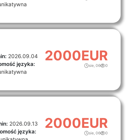
nikatywna
2000EUR
in:
2026.09.04
omość języka:
sie, 06
0
nikatywna
2000EUR
in:
2026.09.13
omość języka:
sie, 06
0
unikatywna