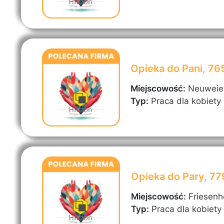
Opieka do Pani, 7
Miejscowość:
Neuweie
Typ:
Praca dla kobiety
Opieka do Pary, 7
Miejscowość:
Friesen
Typ:
Praca dla kobiety