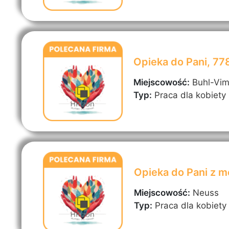
Opieka do Pani, 7
Miejscowość:
Buhl-Vi
Typ:
Praca dla kobiety
Opieka do Pani z 
Miejscowość:
Neuss
Typ:
Praca dla kobiety