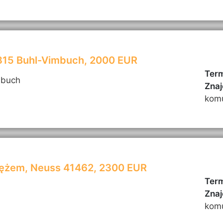
7815 Buhl-Vimbuch, 2000 EUR
Term
mbuch
Znaj
kom
mężem, Neuss 41462, 2300 EUR
Term
Znaj
kom