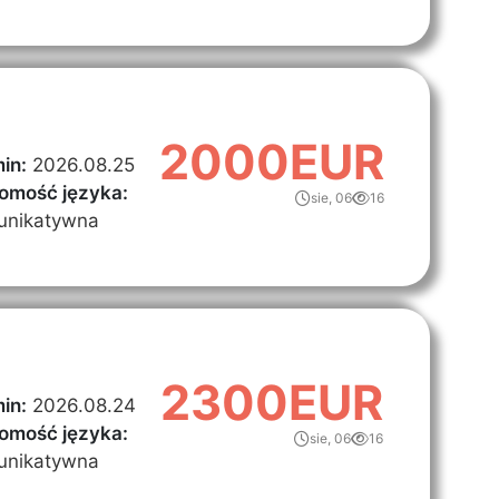
2000EUR
in:
2026.08.25
omość języka:
sie, 06
16
unikatywna
2300EUR
in:
2026.08.24
omość języka:
sie, 06
16
unikatywna