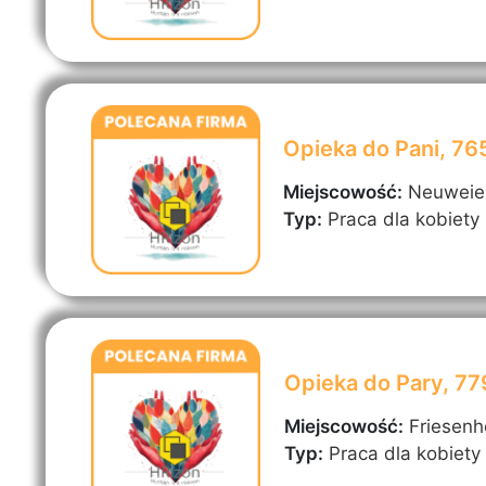
Opieka do Pani, 7
Miejscowość:
Neuweie
Typ:
Praca dla kobiety
Opieka do Pary, 7
Miejscowość:
Friesen
Typ:
Praca dla kobiety