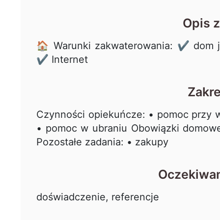
Opis 
🏠 Warunki zakwaterowania: ✔ dom j
✔ Internet
Zakr
Czynności opiekuńcze: • pomoc przy 
• pomoc w ubraniu Obowiązki domowe:
Pozostałe zadania: • zakupy
Oczekiwan
doświadczenie, referencje