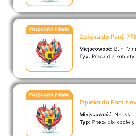
Opieka do Pani, 7
Miejscowość:
Buhl-Vi
Typ:
Praca dla kobiety
Opieka do Pani z 
Miejscowość:
Neuss
Typ:
Praca dla kobiety