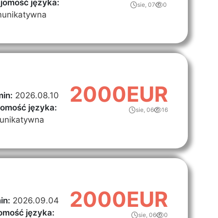
jomość języka:
sie, 07
0
unikatywna
2000EUR
in:
2026.08.10
jomość języka:
sie, 06
16
unikatywna
2000EUR
in:
2026.09.04
omość języka:
sie, 06
0