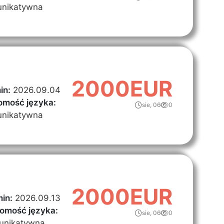
nikatywna
2000EUR
in:
2026.09.04
omość języka:
sie, 06
0
nikatywna
2000EUR
in:
2026.09.13
omość języka:
sie, 06
0
unikatywna