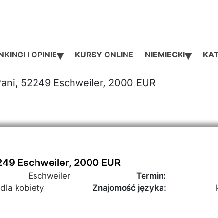
▾
▾
KINGI I OPINIE
KURSY ONLINE
NIEMIECKI
KAT
Pani, 52249 Eschweiler, 2000 EUR
249 Eschweiler, 2000 EUR
Eschweiler
Termin:
dla kobiety
Znajomość języka: