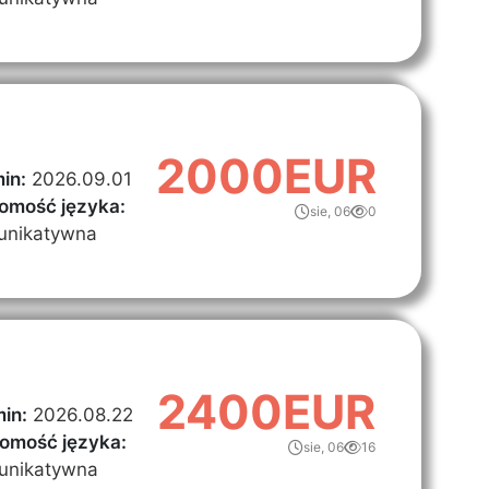
2000EUR
in:
2026.09.01
omość języka:
sie, 06
0
unikatywna
2400EUR
in:
2026.08.22
omość języka:
sie, 06
16
unikatywna