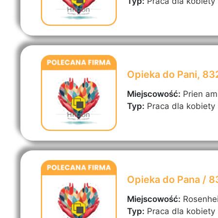
Typ:
Praca dla kobiety
Opieka do Pani, 8
Miejscowość:
Prien a
Typ:
Praca dla kobiety
Opieka do Pana / 
Miejscowość:
Rosenhe
Typ:
Praca dla kobiety