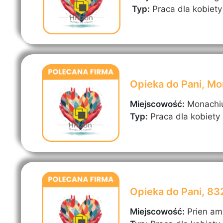
Typ:
Praca dla kobiety
Opieka do Pani, M
Miejscowość:
Monach
Typ:
Praca dla kobiety
Opieka do Pani, 8
Miejscowość:
Prien a