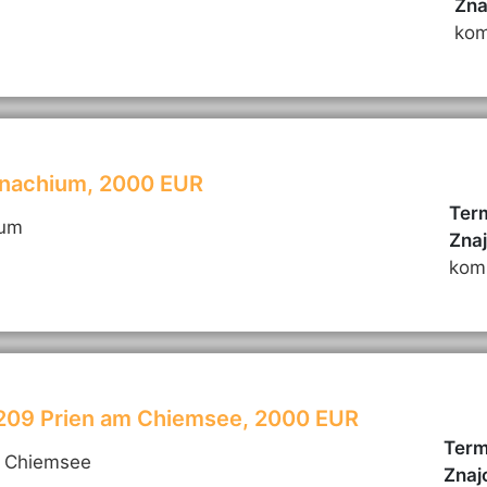
Zna
kom
onachium, 2000 EUR
Term
ium
Zna
kom
3209 Prien am Chiemsee, 2000 EUR
Term
m Chiemsee
Znaj