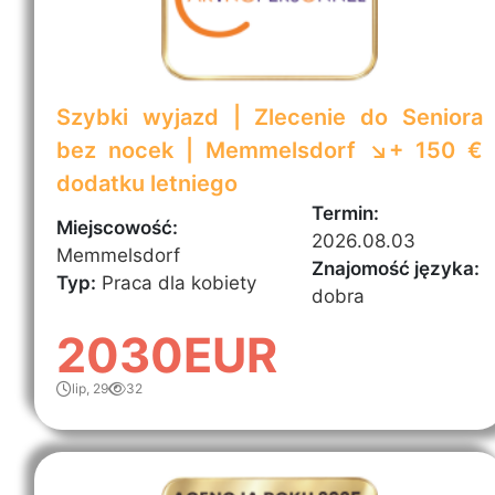
Szybki wyjazd | Zlecenie do Seniora
bez nocek | Memmelsdorf ↘️+ 150 €
dodatku letniego
Termin:
Miejscowość:
2026.08.03
Memmelsdorf
Znajomość języka:
Typ:
Praca dla kobiety
dobra
2030EUR
lip, 29
32