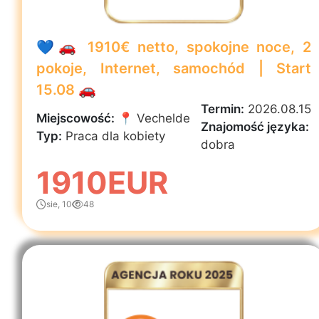
💙🚗 1910€ netto, spokojne noce, 2
pokoje, Internet, samochód | Start
15.08 🚗
Termin:
2026.08.15
Miejscowość:
📍 Vechelde
Znajomość języka:
Typ:
Praca dla kobiety
dobra
1910EUR
sie, 10
48