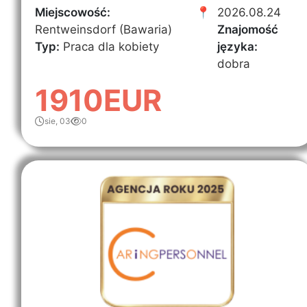
Miejscowość:
📍
2026.08.24
Rentweinsdorf (Bawaria)
Znajomość
Typ:
Praca dla kobiety
języka:
dobra
1910EUR
sie, 03
0