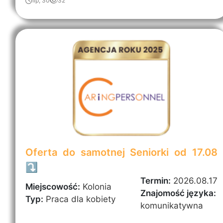
lip, 30
32
Oferta do samotnej Seniorki od 17.08
⤵️
Termin:
2026.08.17
Miejscowość:
Kolonia
Znajomość języka:
Typ:
Praca dla kobiety
komunikatywna