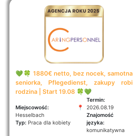
💚🍀 1880€ netto, bez nocek, samotna
seniorka, Pflegedienst, zakupy robi
rodzina | Start 19.08 🍀💚
Termin:
Miejscowość:
📍
2026.08.19
Hesselbach
Znajomość
Typ:
Praca dla kobiety
języka:
komunikatywna