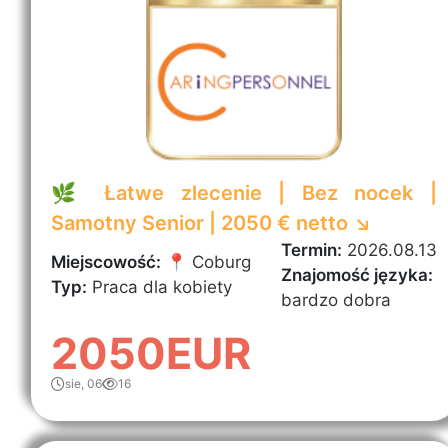
🌿 Łatwe zlecenie | Bez nocek |
Samotny Senior | 2050 € netto ↘️
Termin:
2026.08.13
Miejscowość:
📍 Coburg
Znajomość języka:
Typ:
Praca dla kobiety
bardzo dobra
2050EUR
sie, 06
16