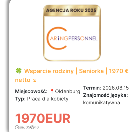
🍀 Wsparcie rodziny | Seniorka | 1970 €
netto ↘️
Termin:
2026.08.15
Miejscowość:
📍Oldenburg
Znajomość języka:
Typ:
Praca dla kobiety
komunikatywna
1970EUR
sie, 05
16