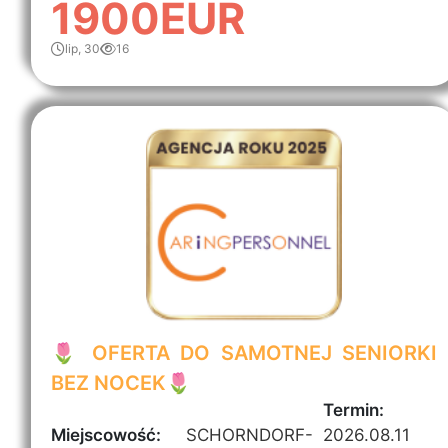
1900EUR
lip, 30
16
🌷 OFERTA DO SAMOTNEJ SENIORKI
BEZ NOCEK🌷
Termin:
Miejscowość:
SCHORNDORF-
2026.08.11