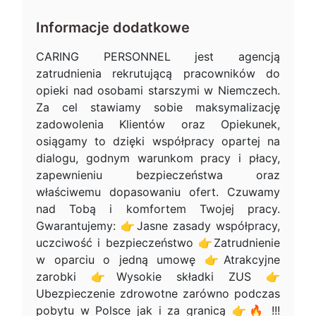
Informacje dodatkowe
CARING PERSONNEL jest agencją
zatrudnienia rekrutującą pracowników do
opieki nad osobami starszymi w Niemczech.
Za cel stawiamy sobie maksymalizację
zadowolenia Klientów oraz Opiekunek,
osiągamy to dzięki współpracy opartej na
dialogu, godnym warunkom pracy i płacy,
zapewnieniu bezpieczeństwa oraz
właściwemu dopasowaniu ofert. Czuwamy
nad Tobą i komfortem Twojej pracy.
Gwarantujemy: 👉Jasne zasady współpracy,
uczciwość i bezpieczeństwo 👉Zatrudnienie
w oparciu o jedną umowę 👉Atrakcyjne
zarobki 👉Wysokie składki ZUS 👉
Ubezpieczenie zdrowotne zarówno podczas
pobytu w Polsce jak i za granicą 👉🔥 !!!