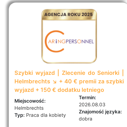
Szybki wyjazd | Zlecenie do Seniorki |
Helmbrechts ↘️ + 40 € premii za szybki
wyjazd + 150 € dodatku letniego
Termin:
Miejscowość:
2026.08.03
Helmbrechts
Znajomość języka:
Typ:
Praca dla kobiety
dobra