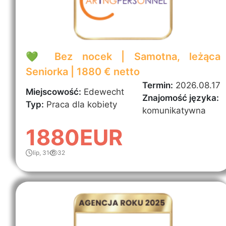
💚 Bez nocek | Samotna, leżąca
Seniorka | 1880 € netto
Termin:
2026.08.17
Miejscowość:
Edewecht
Znajomość języka:
Typ:
Praca dla kobiety
komunikatywna
1880EUR
lip, 31
32