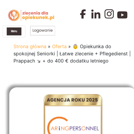
Strona główna
»
Oferta
»
👵 Opiekunka do
spokojnej Seniorki | Łatwe zlecenie + Pflegedienst |
Prappach ↘️ + do 400 € dodatku letniego