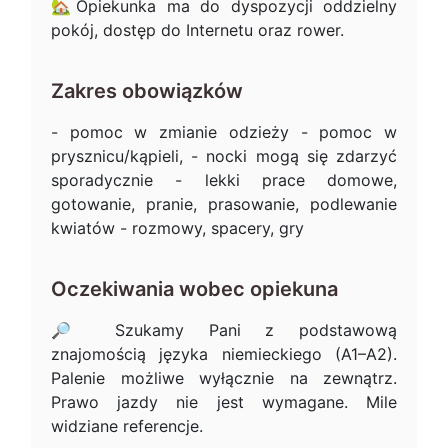
🏡Opiekunka ma do dyspozycji oddzielny
pokój, dostęp do Internetu oraz rower.
Zakres obowiązków
- pomoc w zmianie odzieży - pomoc w
prysznicu/kąpieli, - nocki mogą się zdarzyć
sporadycznie - lekki prace domowe,
gotowanie, pranie, prasowanie, podlewanie
kwiatów - rozmowy, spacery, gry
Oczekiwania wobec opiekuna
🔎 Szukamy Pani z podstawową
znajomością języka niemieckiego (A1–A2).
Palenie możliwe wyłącznie na zewnątrz.
Prawo jazdy nie jest wymagane. Mile
widziane referencje.