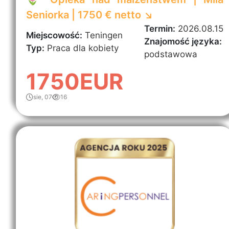
Seniorka | 1750 € netto ↘️
Termin:
2026.08.15
Miejscowość:
Teningen
Znajomość języka:
Typ:
Praca dla kobiety
podstawowa
1750EUR
sie, 07
16