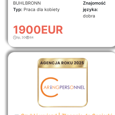
BUHLBRONN
Znajomość
Typ:
Praca dla kobiety
języka:
dobra
1900EUR
lip, 30
64