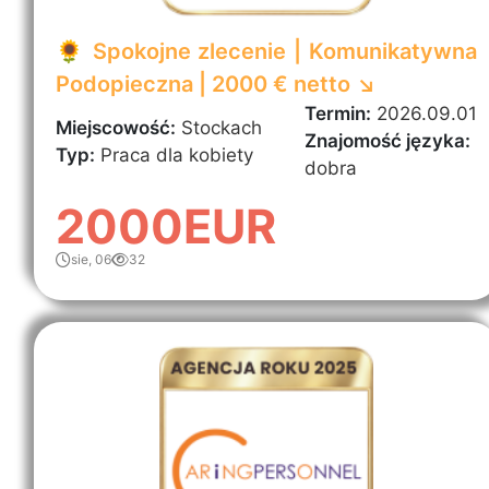
🌻 Spokojne zlecenie | Komunikatywna
Podopieczna | 2000 € netto ↘️
Termin:
2026.09.01
Miejscowość:
Stockach
Znajomość języka:
Typ:
Praca dla kobiety
dobra
2000EUR
sie, 06
32