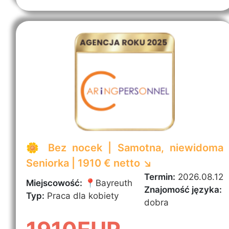
🌼 Bez nocek | Samotna, niewidoma
Seniorka | 1910 € netto ↘️
Termin:
2026.08.12
Miejscowość:
📍Bayreuth
Znajomość języka:
Typ:
Praca dla kobiety
dobra