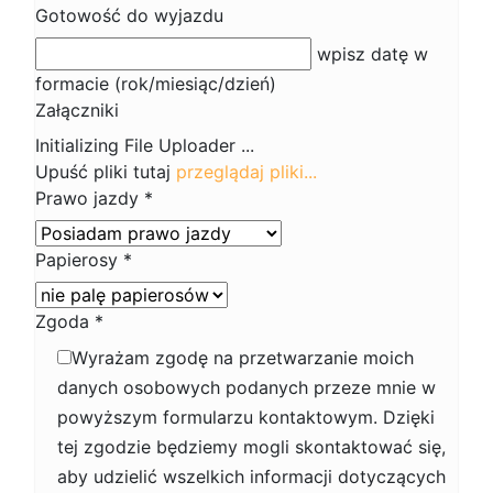
Gotowość do wyjazdu
wpisz datę w
formacie (rok/miesiąc/dzień)
Załączniki
Upuść pliki tutaj
przeglądaj pliki...
Prawo jazdy
*
Papierosy
*
Zgoda
*
Wyrażam zgodę na przetwarzanie moich
danych osobowych podanych przeze mnie w
powyższym formularzu kontaktowym. Dzięki
tej zgodzie będziemy mogli skontaktować się,
aby udzielić wszelkich informacji dotyczących