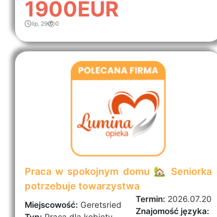
1900EUR
lip, 29
0
Praca w spokojnym domu 🏡 Seniorka
potrzebuje towarzystwa
Termin:
2026.07.20
Miejscowość:
Geretsried
Znajomość języka: