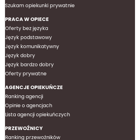
Szukam opiekunki prywatnie
PRACA W OPIECE
Oferty bez języka
Język podstawowy
Język komunikatywny
Język dobry
Język bardzo dobry
Oferty prywatne
AGENCJE OPIEKUŃCZE
Ranking agencji
Opinie o agencjach
Lista agencji opiekuńczych
PRZEWOŹNICY
Ranking przewoźników