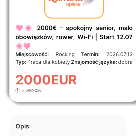
🩷🌸 2000€ - spokojny senior, mało
obowiązków, rower, Wi-Fi | Start 12.07
🌸🩷
Miejscowość:
Röcking
Termin:
2026.07.12
Typ:
Praca dla kobiety
Znajomość języka:
dobra
2000EUR
lip, 09
256
Opis