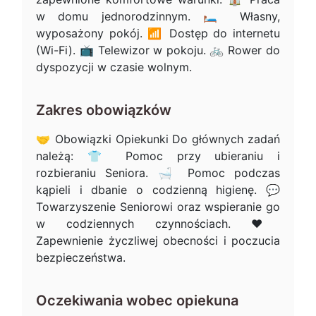
w domu jednorodzinnym. 🛏️ Własny,
wyposażony pokój. 📶 Dostęp do internetu
(Wi-Fi). 📺 Telewizor w pokoju. 🚲 Rower do
dyspozycji w czasie wolnym.
Zakres obowiązków
🤝 Obowiązki Opiekunki Do głównych zadań
należą: 👕 Pomoc przy ubieraniu i
rozbieraniu Seniora. 🛁 Pomoc podczas
kąpieli i dbanie o codzienną higienę. 💬
Towarzyszenie Seniorowi oraz wspieranie go
w codziennych czynnościach. ❤️
Zapewnienie życzliwej obecności i poczucia
bezpieczeństwa.
Oczekiwania wobec opiekuna