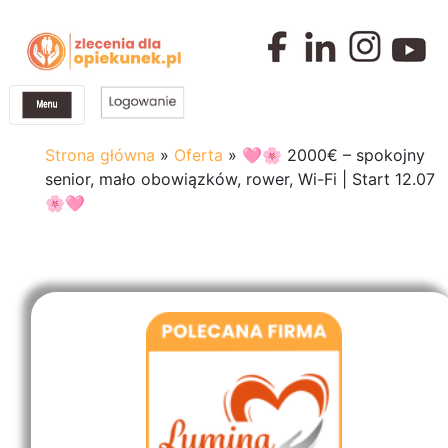
Strona główna
»
Oferta
»
🩷🌸 2000€ – spokojny
senior, mało obowiązków, rower, Wi-Fi | Start 12.07
🌸🩷